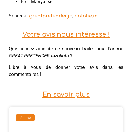
Bin : Mariya Ise
Sources :
,
greatpretender.jp
natalie.mu
Votre avis nous intéresse !
Que pensez-vous de ce nouveau trailer pour l’anime
GREAT PRETENDER razbliuto
?
Libre à vous de donner votre avis dans les
commentaires !
En savoir plus
Anime