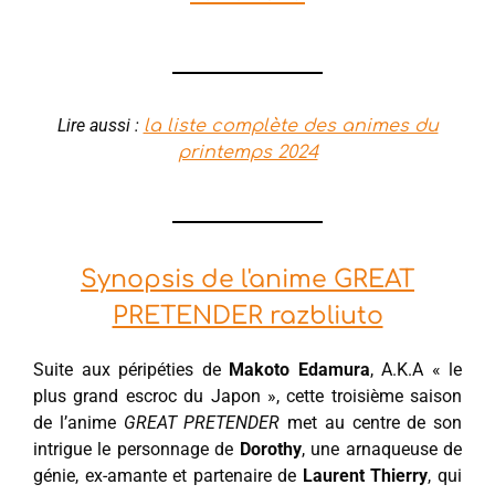
Lire aussi :
la liste complète des animes du
printemps 2024
Synopsis de l'anime GREAT
PRETENDER razbliuto
Suite aux péripéties de
Makoto Edamura
, A.K.A « le
plus grand escroc du Japon », cette troisième saison
de l’anime
GREAT PRETENDER
met au centre de son
intrigue le personnage de
Dorothy
, une arnaqueuse de
génie, ex-amante et partenaire de
Laurent Thierry
, qui