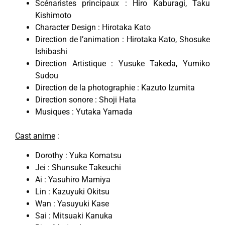
Scénaristes principaux : Hiro Kaburagi, Taku
Kishimoto
Character Design : Hirotaka Kato
Direction de l’animation : Hirotaka Kato, Shosuke
Ishibashi
Direction Artistique : Yusuke Takeda, Yumiko
Sudou
Direction de la photographie : Kazuto Izumita
Direction sonore : Shoji Hata
Musiques : Yutaka Yamada
Cast anime
:
Dorothy : Yuka Komatsu
Jei : Shunsuke Takeuchi
Ai : Yasuhiro Mamiya
Lin : Kazuyuki Okitsu
Wan : Yasuyuki Kase
Sai : Mitsuaki Kanuka