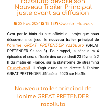
razbliuto dévoile son
Nouveau Trailer Principal
juste avant sa diffusion
18:18
22 Fév, 2024
Quentin Holveck
C’est par le biais du site officiel du projet que nous
découvrons ce jeudi le
nouveau trailer principal de
(GREAT
l’anime
GREAT PRETENDER razbliuto
PRETENDER Saison 3). Pour rappel, la série aura 4
épisodes et sera diffusée dès ce vendredi 23 février à 2
h du matin en France, sur la plateforme de streaming
. Il s’agit d’une suite directe à l’anime
Crunchyroll
GREAT PRETENDER diffusé en 2020 sur Netflix.
Nouveau trailer principal de
l'anime GREAT PRETENDER
razbliuto