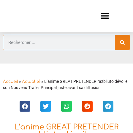
ANIMES AUTOMNE 2026 🍁
GUIDES ANIMES
»
»
L’anime GREAT PRETENDER razbliuto dévoile
Accueil
Actualité
son Nouveau Trailer Principal juste avant sa diffusion
L’anime GREAT PRETENDER