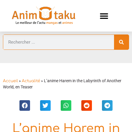
ANIMES AUTOMNE 2026 🍁
GUIDES ANIMES
»
»
L’anime Harem in the Labyrinth of Another
Accueil
Actualité
World, en Teaser
L’anime Harem in