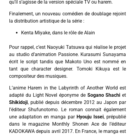
qu’il s’agisse de la version spéciale TV ou harem.
Finalement, un nouveau comédien de doublage rejoint
la distribution artistique de la série :
Kenta Miyake, dans le rôle de Alain
Pour rappel, c’est Naoyuki Tatsuwa qui réalise le projet
au studio d’animation Passione. Kurasumi Sunayama
écrit le script tandis que Makoto Uno est nommé en
tant que character designer. Tomoki Kikuya est le
compositeur des musiques.
L’anime Harem in the Labyrinth of Another World est
adapté du Light Novel éponyme de
Sogano Shachi
et
Shikidoji
, publié depuis décembre 2012 au Japon par
l’éditeur Shufunotomo. Le roman connait également
une adaptation en manga par
Hyouju Issei
, prépublié
dans le magazine Monthly Shonen Ace de l’éditeur
KADOKAWA depuis avril 2017. En France, le manga est