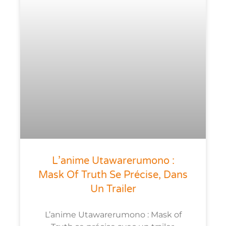
L’anime Utawarerumono :
Mask Of Truth Se Précise, Dans
Un Trailer
L’anime Utawarerumono : Mask of