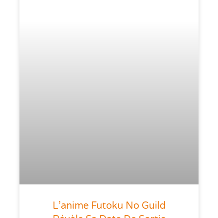
L’anime Futoku No Guild