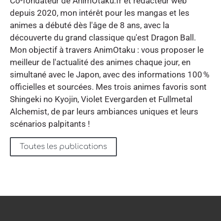
Co-fondateur de AnimOtaku.fr et rédacteur web
depuis 2020, mon intérêt pour les mangas et les
animes a débuté dès l'âge de 8 ans, avec la
découverte du grand classique qu'est Dragon Ball.
Mon objectif à travers AnimOtaku : vous proposer le
meilleur de l'actualité des animes chaque jour, en
simultané avec le Japon, avec des informations 100 %
officielles et sourcées. Mes trois animes favoris sont
Shingeki no Kyojin, Violet Evergarden et Fullmetal
Alchemist, de par leurs ambiances uniques et leurs
scénarios palpitants !
Toutes les publications