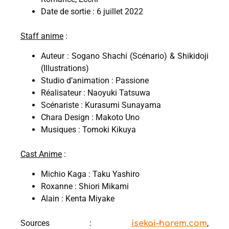
Date de sortie : 6 juillet 2022
Staff anime
:
Auteur : Sogano Shachi (Scénario) & Shikidoji
(Illustrations)
Studio d’animation : Passione
Réalisateur : Naoyuki Tatsuwa
Scénariste : Kurasumi Sunayama
Chara Design : Makoto Uno
Musiques : Tomoki Kikuya
Cast Anime
:
Michio Kaga : Taku Yashiro
Roxanne : Shiori Mikami
Alain : Kenta Miyake
Sources :
,
isekai-harem.com