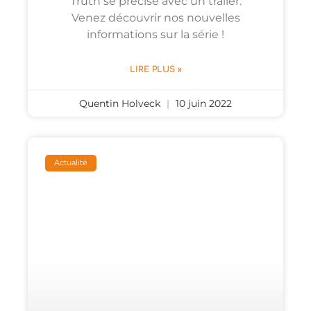
Truth se précise avec un trailer.
Venez découvrir nos nouvelles
informations sur la série !
LIRE PLUS »
Quentin Holveck
10 juin 2022
Actualité