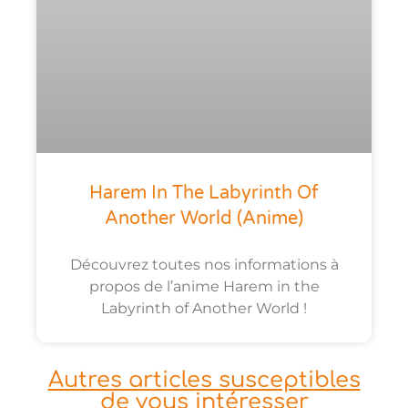
Harem In The Labyrinth Of
Another World (anime)
Découvrez toutes nos informations à
propos de l’anime Harem in the
Labyrinth of Another World !
Autres articles susceptibles
de vous intéresser