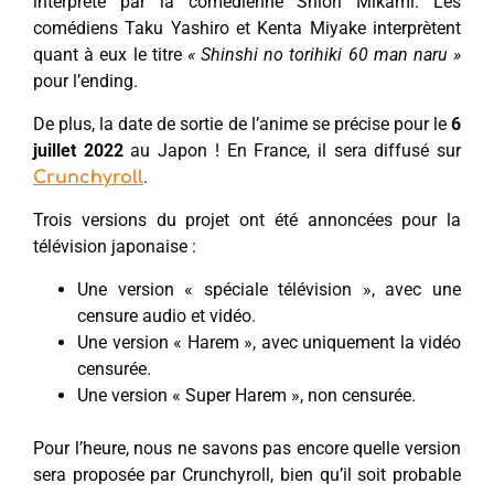
interprété par la comédienne Shiori Mikami. Les
comédiens Taku Yashiro et Kenta Miyake interprètent
quant à eux le titre
« Shinshi no torihiki 60 man naru »
pour l’ending.
De plus, la date de sortie de l’anime se précise pour le
6
juillet 2022
au Japon ! En France, il sera diffusé sur
.
Crunchyroll
Trois versions du projet ont été annoncées pour la
télévision japonaise :
Une version « spéciale télévision », avec une
censure audio et vidéo.
Une version « Harem », avec uniquement la vidéo
censurée.
Une version « Super Harem », non censurée.
Pour l’heure, nous ne savons pas encore quelle version
sera proposée par Crunchyroll, bien qu’il soit probable