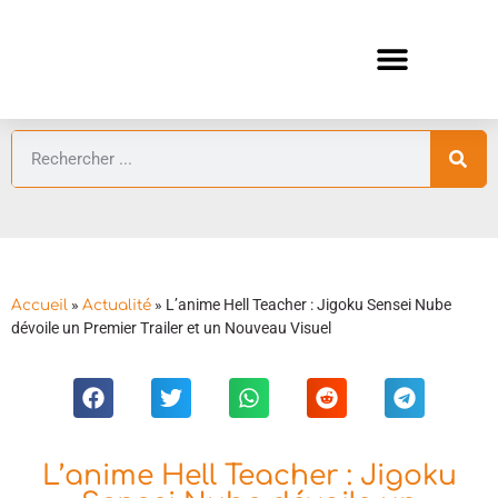
ANIMES AUTOMNE 2026 🍁
GUIDES ANIMES
»
»
L’anime Hell Teacher : Jigoku Sensei Nube
Accueil
Actualité
dévoile un Premier Trailer et un Nouveau Visuel
L’anime Hell Teacher : Jigoku