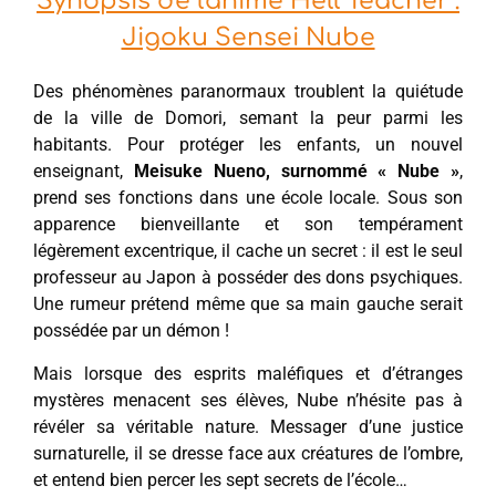
Synopsis de l'anime Hell Teacher :
Jigoku Sensei Nube
Des phénomènes paranormaux troublent la quiétude
de la ville de Domori, semant la peur parmi les
habitants. Pour protéger les enfants, un nouvel
enseignant,
Meisuke Nueno, surnommé « Nube »
,
prend ses fonctions dans une école locale. Sous son
apparence bienveillante et son tempérament
légèrement excentrique, il cache un secret : il est le seul
professeur au Japon à posséder des dons psychiques.
Une rumeur prétend même que sa main gauche serait
possédée par un démon !
Mais lorsque des esprits maléfiques et d’étranges
mystères menacent ses élèves, Nube n’hésite pas à
révéler sa véritable nature. Messager d’une justice
surnaturelle, il se dresse face aux créatures de l’ombre,
et entend bien percer les sept secrets de l’école…