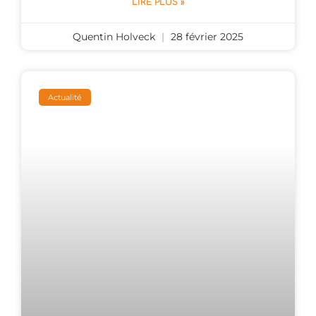
LIRE PLUS »
Quentin Holveck
28 février 2025
Actualité