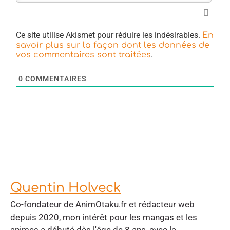
Ce site utilise Akismet pour réduire les indésirables.
En
savoir plus sur la façon dont les données de
.
vos commentaires sont traitées
0
COMMENTAIRES
Quentin Holveck
Co-fondateur de AnimOtaku.fr et rédacteur web
depuis 2020, mon intérêt pour les mangas et les
animes a débuté dès l'âge de 8 ans, avec la