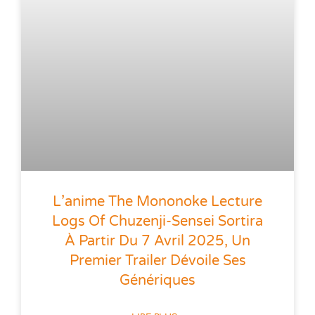
L’anime The Mononoke Lecture
Logs Of Chuzenji-Sensei Sortira
À Partir Du 7 Avril 2025, Un
Premier Trailer Dévoile Ses
Génériques