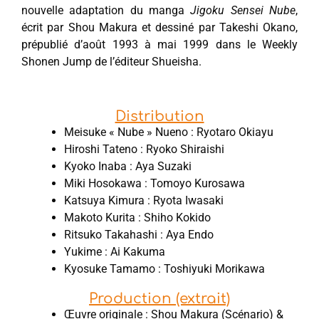
nouvelle adaptation du manga
Jigoku Sensei Nube
,
écrit par Shou Makura et dessiné par Takeshi Okano,
prépublié d’août 1993 à mai 1999 dans le Weekly
Shonen Jump de l’éditeur Shueisha.
Distribution
Meisuke « Nube » Nueno : Ryotaro Okiayu
Hiroshi Tateno : Ryoko Shiraishi
Kyoko Inaba : Aya Suzaki
Miki Hosokawa : Tomoyo Kurosawa
Katsuya Kimura : Ryota Iwasaki
Makoto Kurita : Shiho Kokido
Ritsuko Takahashi : Aya Endo
Yukime : Ai Kakuma
Kyosuke Tamamo : Toshiyuki Morikawa
Production (extrait)
Œuvre originale : Shou Makura (Scénario) &