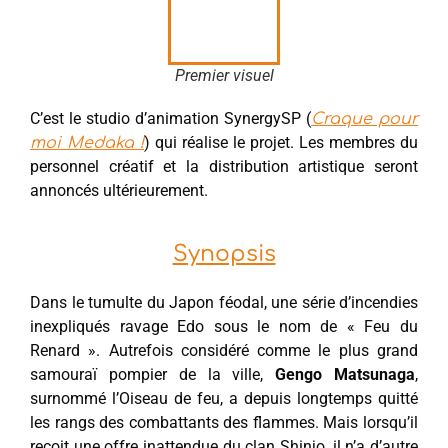
Premier visuel
C’est le studio d’animation SynergySP (
Craque pour
) qui réalise le projet. Les membres du
moi Medaka !
personnel créatif et la distribution artistique seront
annoncés ultérieurement.
Synopsis
Dans le tumulte du Japon féodal, une série d’incendies
inexpliqués ravage Edo sous le nom de « Feu du
Renard ». Autrefois considéré comme le plus grand
samouraï pompier de la ville,
Gengo Matsunaga
,
surnommé l’Oiseau de feu, a depuis longtemps quitté
les rangs des combattants des flammes. Mais lorsqu’il
reçoit une offre inattendue du clan Shinjo, il n’a d’autre