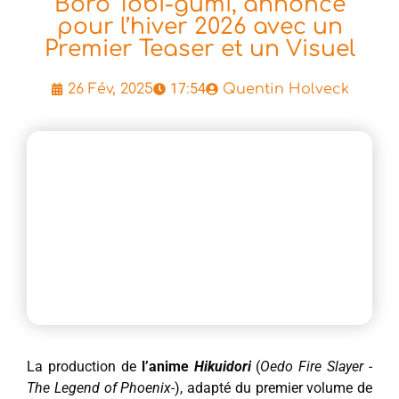
Boro Tobi-gumi, annoncé
pour l’hiver 2026 avec un
Premier Teaser et un Visuel
17:54
26 Fév, 2025
Quentin Holveck
La production de
l’anime
Hikuidori
(
Oedo Fire Slayer -
The Legend of Phoenix-
), adapté du premier volume de