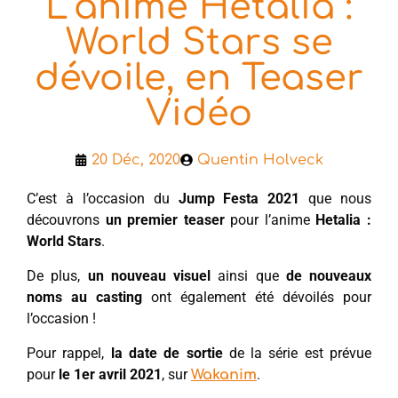
L’anime Hetalia :
World Stars se
dévoile, en Teaser
Vidéo
20 Déc, 2020
Quentin Holveck
C’est à l’occasion du
Jump Festa 2021
que nous
découvrons
un premier teaser
pour l’anime
Hetalia :
World Stars
.
De plus,
un nouveau visuel
ainsi que
de nouveaux
noms au casting
ont également été dévoilés pour
l’occasion !
Pour rappel,
la date de sortie
de la série est prévue
pour
le 1er avril 2021
, sur
.
Wakanim