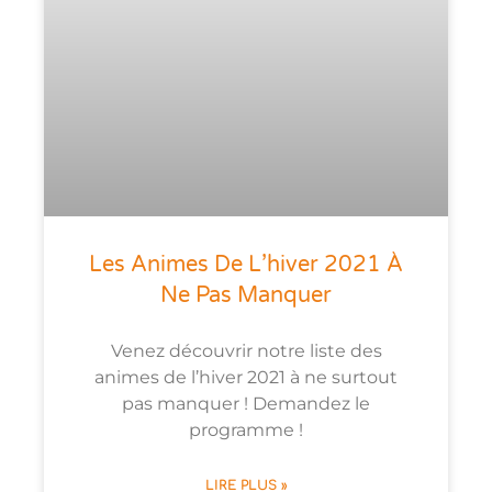
Les Animes De L’hiver 2021 À
Ne Pas Manquer
Venez découvrir notre liste des
animes de l’hiver 2021 à ne surtout
pas manquer ! Demandez le
programme !
LIRE PLUS »