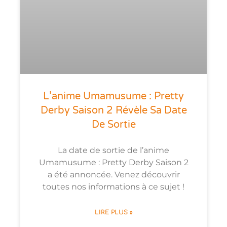
L’anime Umamusume : Pretty
Derby Saison 2 Révèle Sa Date
De Sortie
La date de sortie de l’anime
Umamusume : Pretty Derby Saison 2
a été annoncée. Venez découvrir
toutes nos informations à ce sujet !
LIRE PLUS »