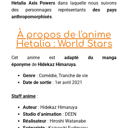
Hetalia Axis Powers
dans laquelle nous suivons
des personnages représentants
des pays
anthropomorphisés
.
À propos de l'anime
Hetalia : World Stars
Cet anime est
adapté du manga
éponyme
de
Hidekaz Himaruya
.
Genre
: Comédie, Tranche de vie
Date de sortie
: 1er avril 2021
Staff anime
:
Auteur
: Hidekaz Himaruya
Studio d’animation
: DEEN
Réalisateur
: Hiroshi Watanabe
Scénariste
: Kazuyuki Fudeyasu