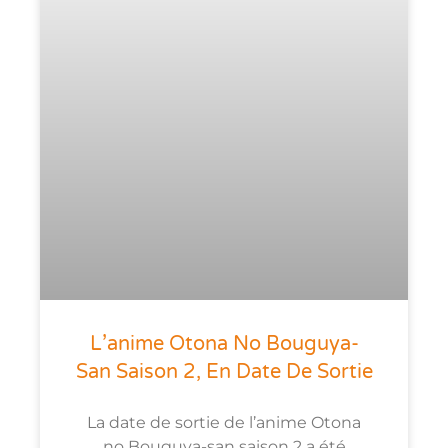
L’anime Otona No Bouguya-
San Saison 2, En Date De Sortie
La date de sortie de l’anime Otona
no Bouguya-san saison 2 a été