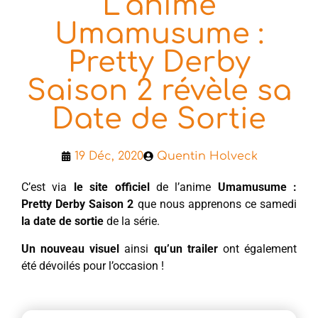
L’anime
Umamusume :
Pretty Derby
Saison 2 révèle sa
Date de Sortie
19 Déc, 2020
Quentin Holveck
C’est via
le site officiel
de l’anime
Umamusume :
Pretty Derby Saison 2
que nous apprenons ce samedi
la date de sortie
de la série.
Un nouveau visuel
ainsi
qu’un trailer
ont également
été dévoilés pour l’occasion !