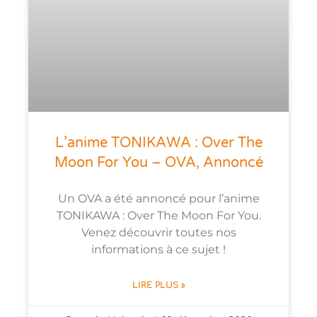
L’anime TONIKAWA : Over The
Moon For You – OVA, Annoncé
Un OVA a été annoncé pour l’anime
TONIKAWA : Over The Moon For You.
Venez découvrir toutes nos
informations à ce sujet !
LIRE PLUS »