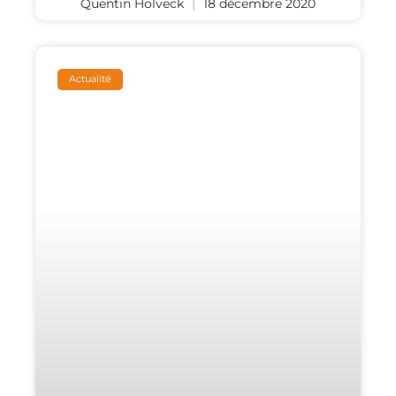
Quentin Holveck
18 décembre 2020
Actualité