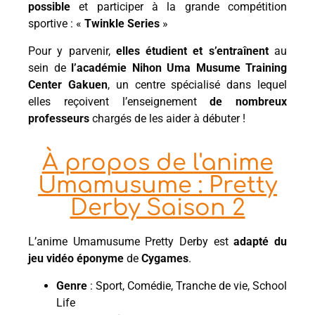
possible
et participer à la grande compétition
sportive : «
Twinkle Series
»
Pour y parvenir,
elles étudient et s’entraînent
au
sein de
l’académie Nihon Uma Musume Training
Center Gakuen
, un centre spécialisé dans lequel
elles reçoivent l’enseignement
de nombreux
professeurs
chargés de les aider à débuter !
À propos de l'anime
Umamusume : Pretty
Derby Saison 2
L’anime Umamusume Pretty Derby est
adapté du
jeu vidéo éponyme
de
Cygames
.
Genre
: Sport, Comédie, Tranche de vie, School
Life