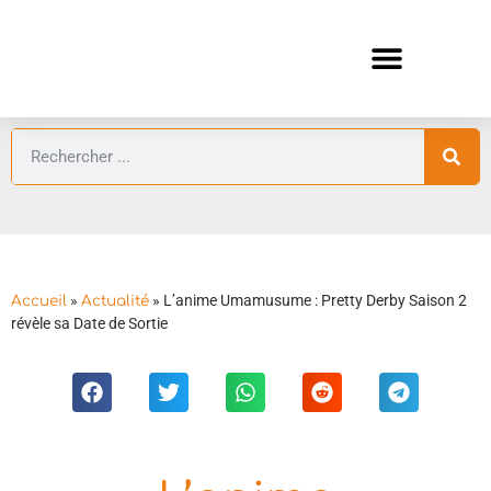
ANIMES AUTOMNE 2026 🍁
GUIDES ANIMES
»
»
L’anime Umamusume : Pretty Derby Saison 2
Accueil
Actualité
révèle sa Date de Sortie