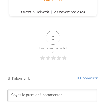
LIRE PLUS »
Quentin Holveck
29 novembre 2020
0
Évaluation de l'articl
e
Connexion
S’abonner