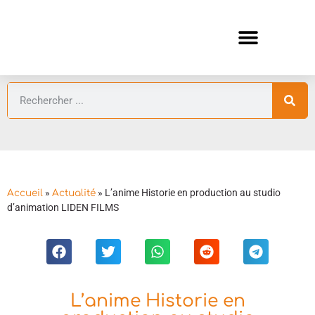
ANIMES AUTOMNE 2026 🍁
GUIDES ANIMES
»
»
L’anime Historie en production au studio
Accueil
Actualité
d’animation LIDEN FILMS
L’anime Historie en