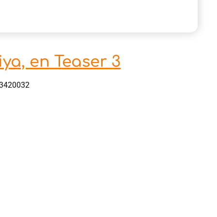
ya, en Teaser 3
13420032