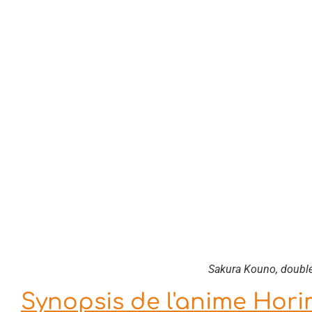
Sakura Kouno, doubl
Synopsis de l'anime Hori