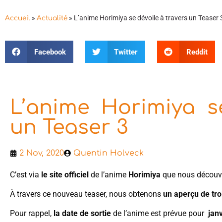
»
»
L’anime Horimiya se dévoile à travers un Teaser 
Accueil
Actualité
Facebook
Twitter
Reddit
L’anime Horimiya s
un Teaser 3
2 Nov, 2020
Quentin Holveck
C’est via
le site officiel
de l’anime
Horimiya
que nous découv
À travers ce nouveau teaser, nous obtenons
un aperçu de tr
Pour rappel,
la date de sortie
de l’anime est prévue pour
jan