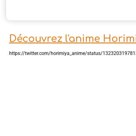
Découvrez l'anime Horimi
https://twitter.com/horimiya_anime/status/13232031978