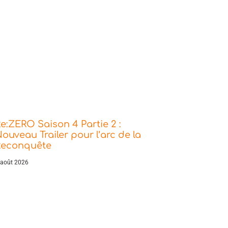
e:ZERO Saison 4 Partie 2 :
ouveau Trailer pour l’arc de la
Reconquête
 août 2026