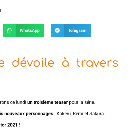
3
WhatsApp
Telegram
e dévoile à travers
rons ce lundi
un troisième teaser
pour la série.
ois nouveaux personnages
: Kakeru, Remi et Sakura.
vier 2021
!