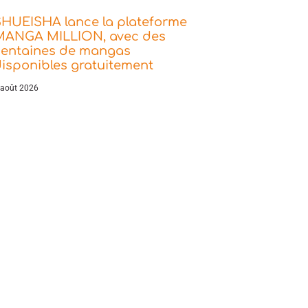
SHUEISHA lance la plateforme
MANGA MILLION, avec des
centaines de mangas
isponibles gratuitement
 août 2026