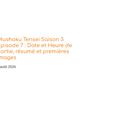
Mushoku Tensei Saison 3
pisode 7 : Date et Heure de
ortie, résumé et premières
images
 août 2026