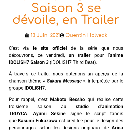
Saison 3 se
dévoile, en Trailer
13 Juin, 2021
Quentin Holveck
C’est via
le site officiel
de la série que nous
découvrons, ce vendredi,
un trailer
pour
l’anime
IDOLiSH7 Saison 3
(IDOLiSH7 Third Beat).
À travers ce trailer, nous obtenons un aperçu de la
chanson thème
« Sakura Message »
, interprétée par le
groupe
IDOLiSH7
.
Pour rappel, c’est
Makoto Bessho
qui réalise cette
troisième saison au
studio d’animation
TROYCA
.
Ayumi Sekine
signe le script tandis
que
Kasumi Fukazawa
est créditée pour le design des
personnages, selon les designs originaux de
Arina