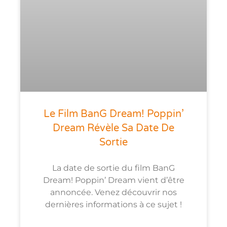
Le Film BanG Dream! Poppin’
Dream Révèle Sa Date De
Sortie
La date de sortie du film BanG
Dream! Poppin’ Dream vient d’être
annoncée. Venez découvrir nos
dernières informations à ce sujet !