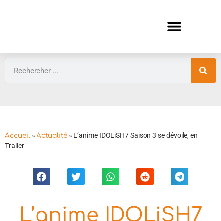
ANIMES AUTOMNE 2026 🍁
GUIDES ANIMES
»
»
L’anime IDOLiSH7 Saison 3 se dévoile, en
Accueil
Actualité
Trailer
L’anime IDOLiSH7