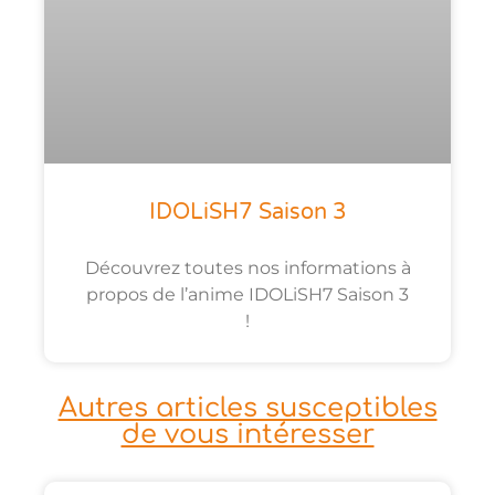
IDOLiSH7 Saison 3
Découvrez toutes nos informations à
propos de l’anime IDOLiSH7 Saison 3
!
Autres articles susceptibles
de vous intéresser