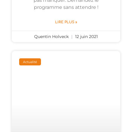
pas manquer. Demandez le
programme sans attendre !
LIRE PLUS »
Quentin Holveck
12 juin 2021
Actualité