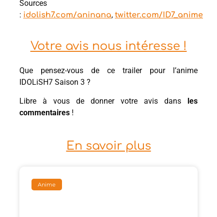
Sources
:
,
idolish7.com/aninana
twitter.com/ID7_anime
Votre avis nous intéresse !
Que pensez-vous de ce trailer pour l’anime
IDOLiSH7 Saison 3 ?
Libre à vous de donner votre avis dans
les
commentaires
!
En savoir plus
Anime