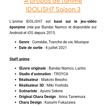
À propos de l'anime
IDOLiSH7 Saison 3
L’anime IDOLiSH7 est
basé sur le jeu-vidéo
éponyme
crée par Bandai Namco et disponible sur
Android et iOS depuis 2015.
Genre
: Comédie, Tranche de vie, Musique
Date de sortie
: 4 juillet 2021
Staff anime
:
Œuvre originale
: Bandai Namco, Lantis
Studio d’animation
: TROYCA
Réalisateur
: Makoto Bessho
Réalisateur 3D
: Miki Yoshida
Scénariste
: Ayumi Sekine
Original Chara Design
: Arina Tanemura
Chara Design
: Kasumi Fukazawa