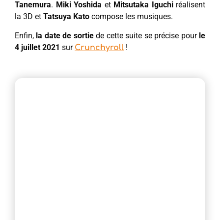
Tanemura
.
Miki Yoshida
et
Mitsutaka Iguchi
réalisent
la 3D et
Tatsuya Kato
compose les musiques.
Enfin,
la date de sortie
de cette suite se précise pour
le
4 juillet 2021
sur
!
Crunchyroll