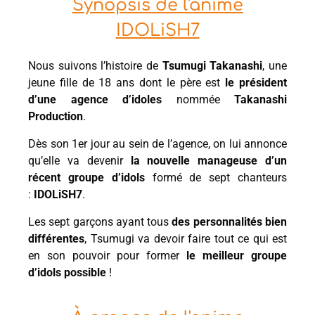
Synopsis de l'anime
IDOLiSH7
Nous suivons l’histoire de
Tsumugi Takanashi
, une
jeune fille de 18 ans dont le père est
le président
d’une agence d’idoles
nommée
Takanashi
Production
.
Dès son 1er jour au sein de l’agence, on lui annonce
qu’elle va devenir
la nouvelle manageuse d’un
récent groupe d’idols
formé de sept chanteurs
:
IDOLiSH7
.
Les sept garçons ayant tous
des personnalités bien
différentes
, Tsumugi va devoir faire tout ce qui est
en son pouvoir pour former
le meilleur groupe
d’idols possible
!