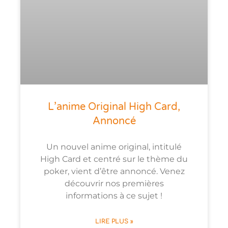
L’anime Original High Card,
Annoncé
Un nouvel anime original, intitulé
High Card et centré sur le thème du
poker, vient d’être annoncé. Venez
découvrir nos premières
informations à ce sujet !
LIRE PLUS »