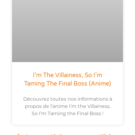
I’m The Villainess, So I’m
Taming The Final Boss (anime)
Découvrez toutes nos informations à
propos de l’anime I’m the Villainess,
So I’m Taming the Final Boss !