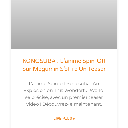
KONOSUBA : L’anime Spin-Off
Sur Megumin S’offre Un Teaser
L’anime Spin-off Konosuba : An
Explosion on This Wonderful World!
se précise, avec un premier teaser
vidéo ! Découvrez-le maintenant.
LIRE PLUS »