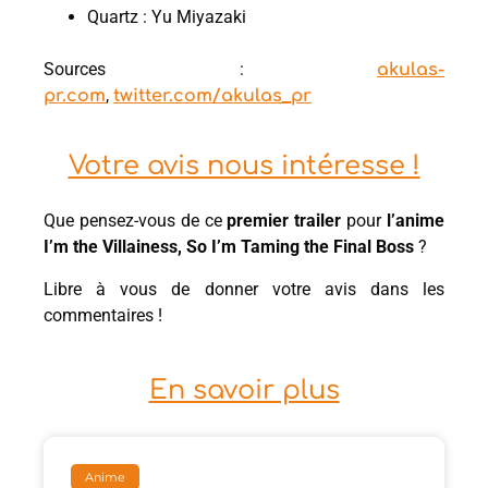
Quartz : Yu Miyazaki
Sources :
akulas-
,
pr.com
twitter.com/akulas_pr
Votre avis nous intéresse !
Que pensez-vous de ce
premier
trailer
pour
l’anime
I’m the Villainess, So I’m Taming the Final Boss
?
Libre à vous de donner votre avis dans les
commentaires !
En savoir plus
Anime