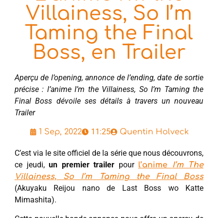
Villainess, So I’m
Taming the Final
Boss, en Trailer
Aperçu de l’opening, annonce de l’ending, date de sortie
précise : l’anime I’m the Villainess, So I’m Taming the
Final Boss dévoile ses détails à travers un nouveau
Trailer
11:25
1 Sep, 2022
Quentin Holveck
C’est via le site officiel de la série que nous découvrons,
ce jeudi,
un premier trailer
pour
l’anime
I’m The
Villainess, So I’m Taming the Final Boss
(Akuyaku Reijou nano de Last Boss wo Katte
Mimashita).