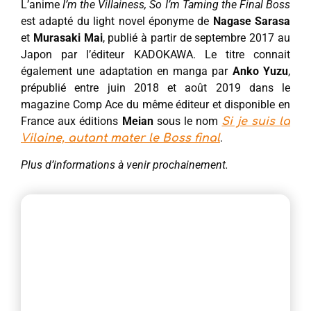
L’anime
I’m the Villainess, So I’m Taming the Final Boss
est adapté du light novel éponyme de
Nagase Sarasa
et
Murasaki Mai
, publié à partir de septembre 2017 au
Japon par l’éditeur KADOKAWA. Le titre connait
également une adaptation en manga par
Anko Yuzu
,
prépublié entre juin 2018 et août 2019 dans le
magazine Comp Ace du même éditeur et disponible en
France aux éditions
Meian
sous le nom
Si je suis la
.
Vilaine, autant mater le Boss final
Plus d’informations à venir prochainement.