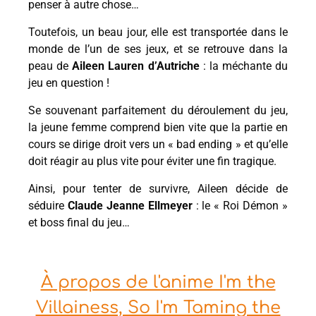
penser à autre chose…
Toutefois, un beau jour, elle est transportée dans le
monde de l’un de ses jeux, et se retrouve dans la
peau de
Aileen Lauren d’Autriche
: la méchante du
jeu en question !
Se souvenant parfaitement du déroulement du jeu,
la jeune femme comprend bien vite que la partie en
cours se dirige droit vers un « bad ending » et qu’elle
doit réagir au plus vite pour éviter une fin tragique.
Ainsi, pour tenter de survivre, Aileen décide de
séduire
Claude Jeanne Ellmeyer
: le « Roi Démon »
et boss final du jeu…
À propos de l'anime I'm the
Villainess, So I'm Taming the