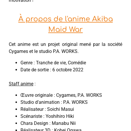
motivation !
À propos de l'anime Akiba
Maid War
Cet anime est un projet original mené par la société
Cygames et le studio P.A. WORKS.
Genre : Tranche de vie, Comédie
Date de sortie : 6 octobre 2022
Staff anime
:
Œuvre originale : Cygames, P.A. WORKS
Studio d’animation : P.A. WORKS
Réalisateur : Soichi Masui
Scénariste : Yoshihiro Hiki
Chara Design : Manabu Nii
Réalisateur 3D : Kohei Ogawa