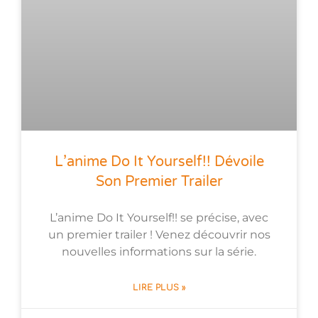
L’anime Do It Yourself!! Dévoile
Son Premier Trailer
L’anime Do It Yourself!! se précise, avec
un premier trailer ! Venez découvrir nos
nouvelles informations sur la série.
LIRE PLUS »