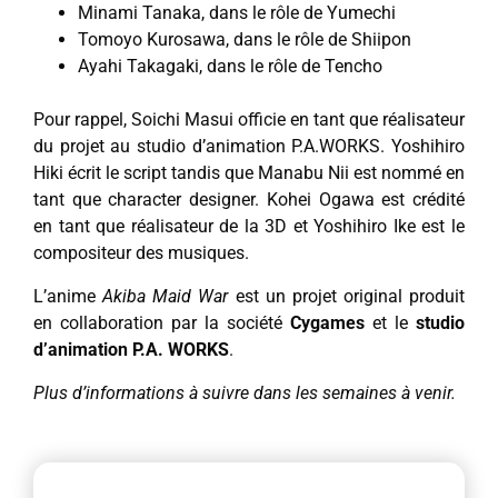
Minami Tanaka, dans le rôle de Yumechi
Tomoyo Kurosawa, dans le rôle de Shiipon
Ayahi Takagaki, dans le rôle de Tencho
Pour rappel, Soichi Masui officie en tant que réalisateur
du projet au studio d’animation P.A.​WORKS. Yoshihiro
Hiki écrit le script tandis que Manabu Nii est nommé en
tant que character designer. Kohei Ogawa est crédité
en tant que réalisateur de la 3D et Yoshihiro Ike est le
compositeur des musiques.
L’anime
Akiba Maid War
est un projet original produit
en collaboration par la société
Cygames
et le
studio
d’animation P.A. WORKS
.
Plus d’informations à suivre dans les semaines à venir.