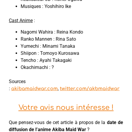
Musiques : Yoshihiro Ike
Cast Anime
:
Nagomi Wahira : Reina Kondo
Ranko Mannen : Rina Sato
Yumechi : Minami Tanaka
Shiipon : Tomoyo Kurosawa
Tencho : Ayahi Takagaki
Okachimachi : ?
Sources
:
,
akibamaidwar.com
twitter.com/akbmaidwar
Votre avis nous intéresse !
Que pensez-vous de cet article à propos de la
date de
diffusion de l’anime Akiba Maid War
?