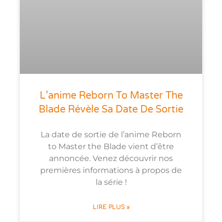
L’anime Reborn To Master The
Blade Révèle Sa Date De Sortie
La date de sortie de l’anime Reborn
to Master the Blade vient d’être
annoncée. Venez découvrir nos
premières informations à propos de
la série !
LIRE PLUS »