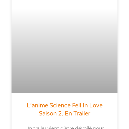
L’anime Science Fell In Love
Saison 2, En Trailer
Un trailer vient d’être dévoilé pour