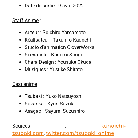
Date de sortie : 9 avril 2022
Staff Anime
:
Auteur : Soichiro Yamamoto
Réalisateur : Takuhiro Kadochi
Studio d’animation CloverWorks
Scénariste : Konomi Shugo
Chara Design : Yousuke Okuda
Musiques : Yusuke Shirato
Cast anime
:
Tsubaki : Yuko Natsuyoshi
Sazanka : Kyori Suzuki
Asagao : Sayumi Suzushiro
Sources :
kunoichi-
,
tsubaki.com
twitter.com/tsubaki_anime