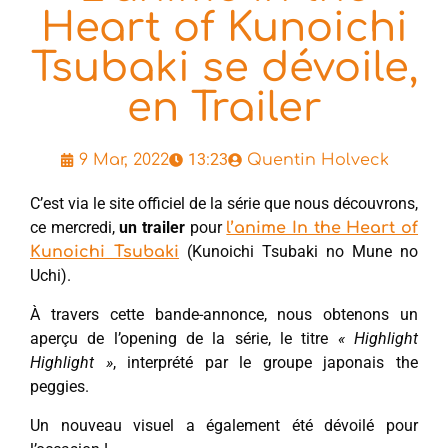
Heart of Kunoichi
Tsubaki se dévoile,
en Trailer
13:23
9 Mar, 2022
Quentin Holveck
C’est via le site officiel de la série que nous découvrons,
ce mercredi,
un trailer
pour
l’anime In the Heart of
(Kunoichi Tsubaki no Mune no
Kunoichi Tsubaki
Uchi).
À travers cette bande-annonce, nous obtenons un
aperçu de l’opening de la série, le titre
« Highlight
Highlight »
, interprété par le groupe japonais the
peggies.
Un nouveau visuel a également été dévoilé pour