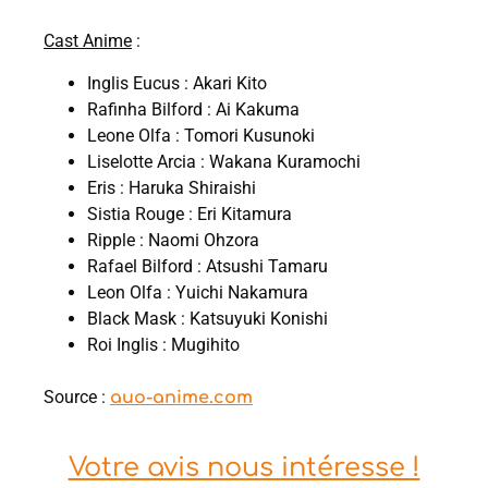
Cast Anime
:
Inglis Eucus : Akari Kito
Rafinha Bilford : Ai Kakuma
Leone Olfa : Tomori Kusunoki
Liselotte Arcia : Wakana Kuramochi
Eris : Haruka Shiraishi
Sistia Rouge : Eri Kitamura
Ripple : Naomi Ohzora
Rafael Bilford : Atsushi Tamaru
Leon Olfa : Yuichi Nakamura
Black Mask : Katsuyuki Konishi
Roi Inglis : Mugihito
Source :
auo-anime.com
Votre avis nous intéresse !