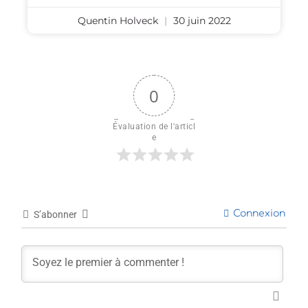
Quentin Holveck
30 juin 2022
0
Évaluation de l'articl
e
Connexion
S’abonner