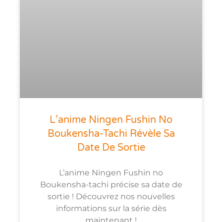
L’anime Ningen Fushin No
Boukensha-Tachi Révèle Sa
Date De Sortie
L’anime Ningen Fushin no
Boukensha-tachi précise sa date de
sortie ! Découvrez nos nouvelles
informations sur la série dès
maintenant !