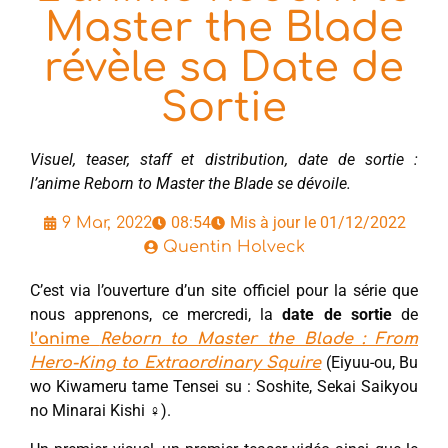
Master the Blade
révèle sa Date de
Sortie
Visuel, teaser, staff et distribution, date de sortie :
l’anime Reborn to Master the Blade se dévoile.
08:54
Mis à jour le 01/12/2022
9 Mar, 2022
Quentin Holveck
C’est via l’ouverture d’un site officiel pour la série que
nous apprenons, ce mercredi, la
date de sortie
de
l’anime
Reborn to Master the Blade : From
(Eiyuu-ou, Bu
Hero-King to Extraordinary Squire
wo Kiwameru tame Tensei su : Soshite, Sekai Saikyou
no Minarai Kishi ♀).