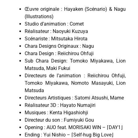
Œuvre originale : Hayaken (Scénario) & Nagu
(Illustrations)
Studio d’animation : Comet
Réalisateur : Naoyuki Kuzuya
Scénariste : Mitsutaka Hirota
Chara Designs Originaux : Nagu
Chara Design : Reiichirou Ohfuji
Sub Chara Design: Tomoko Miyakawa, Lion
Matsuda, Maki Fukui
Directeurs de l’animation : Reiichirou Ohfuji,
Tomoko Miyakawa, Nomoto Masayuki, Lion
Matsuda
Directeurs Artistiques : Satomi Atsushi, Mame
Réalisateur 3D : Hayato Numajiri
Musiques : Kenta Higashiohji
Directeur du son : Fumiyuki Gou
Opening : AUO feat. MORISAKI WIN – ⌈DAY1⌋
Ending : Yui Nishio – ⌈Self-hug Big Love⌋