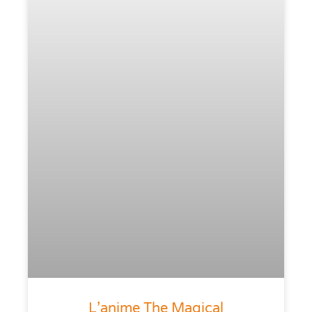
L’anime The Magical