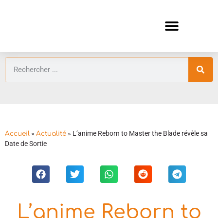
ANIMES AUTOMNE 2026 🍁
GUIDES ANIMES
»
»
L’anime Reborn to Master the Blade révèle sa
Accueil
Actualité
Date de Sortie
L’anime Reborn to