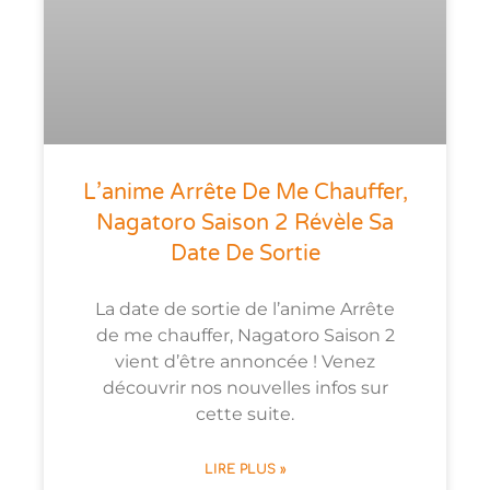
L’anime Arrête De Me Chauffer,
Nagatoro Saison 2 Révèle Sa
Date De Sortie
La date de sortie de l’anime Arrête
de me chauffer, Nagatoro Saison 2
vient d’être annoncée ! Venez
découvrir nos nouvelles infos sur
cette suite.
LIRE PLUS »