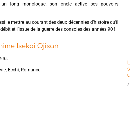
 un long monologue, son oncle active ses pouvoirs
i le mettre au courant des deux décennies d’histoire qu’il
ébit et l’issue de la guerre des consoles des années 90 !
nime Isekai Ojisan
iru.
L
s
 vie, Ecchi, Romance
7