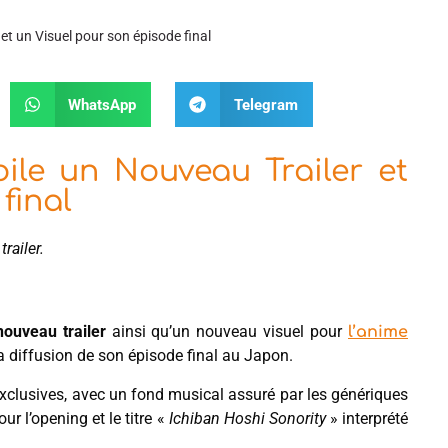
 et un Visuel pour son épisode final
WhatsApp
Telegram
oile un Nouveau Trailer et
final
railer.
nouveau trailer
ainsi qu’un nouveau visuel pour
l’anime
a diffusion de son épisode final au Japon.
xclusives, avec un fond musical assuré par les génériques
 l’opening et le titre «
Ichiban Hoshi Sonority
» interprété