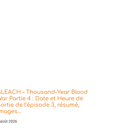
BLEACH – Thousand-Year Blood
ar Partie 4 : Date et Heure de
ortie de l’épisode 3, résumé,
images…
 août 2026