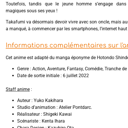
Toutefois, tandis que le jeune homme s’engage dans
magiques sous ses yeux !
Takafumi va désormais devoir vivre avec son oncle, mais auss
a manqué, à commencer par les smartphones, l’internet haut d
Informations complémentaires sur l'a
Cet anime est adapté du manga éponyme de Hotondo Shinde
Genre : Action, Aventure, Fantasy, Comédie, Tranche de
Date de sortie initiale : 6 juillet 2022
Staff anime
:
Auteur : Yuko Kakihara
Studio d’animation : Atelier Pontdarc.
Réalisateur : Shigeki Kawai
Scénariste : Kenta Ihara
Chara Design : Kazuhiro Ota