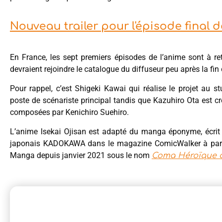
Nouveau trailer pour l'épisode final d
En France, les sept premiers épisodes de l’anime sont à r
devraient rejoindre le catalogue du diffuseur peu après la fin
Pour rappel, c’est Shigeki Kawai qui réalise le projet au s
poste de scénariste principal tandis que Kazuhiro Ota est 
composées par Kenichiro Suehiro.
L’anime Isekai Ojisan est adapté du manga éponyme, écrit
japonais KADOKAWA dans le magazine ComicWalker à partir 
Manga depuis janvier 2021 sous le nom
Coma Héroïque 