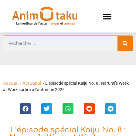
ANIMES AUTOMNE 2026 🍁
GUIDES ANIMES
»
»
L’épisode spécial Kaiju No. 8 : Narumi’s Week
Accueil
Actualité
at Work sortira à l’automne 2026
L’épisode spécial Kaiju No. 8 :