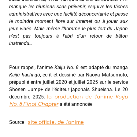
manque les réunions sans prévenir, esquive les tâches
administratives avec une facilité déconcertante et passe
le moindre moment libre sur Internet ou à jouer aux
jeux vidéo. Mais même l’homme le plus fort du Japon
n’est pas toujours à l’abri d’un retour de bâton
inattendu…
Pour rappel, l’anime
Kaiju No. 8
est adapté du manga
Kaijū hachi-gō
, écrit et dessiné par Naoya Matsumoto,
prépublié entre juillet 2020 et juillet 2025 sur le service
Shonen Jump+ de l’éditeur japonais Shueisha. Le 20
décembre 2025,
la production de l’anime
Kaiju
a été annoncée.
No. 8 Final Chapter
Source :
site officiel de l’anime