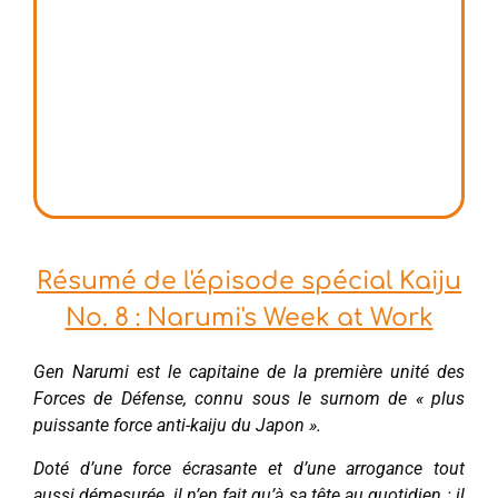
Résumé de l'épisode spécial Kaiju
No. 8 : Narumi's Week at Work
Gen Narumi est le capitaine de la première unité des
Forces de Défense, connu sous le surnom de « plus
puissante force anti-kaiju du Japon ».
Doté d’une force écrasante et d’une arrogance tout
aussi démesurée, il n’en fait qu’à sa tête au quotidien : il