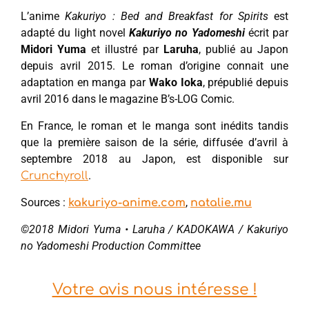
L’anime
Kakuriyo : Bed and Breakfast for Spirits
est
adapté du light novel
Kakuriyo no Yadomeshi
écrit par
Midori Yuma
et illustré par
Laruha
, publié au Japon
depuis avril 2015. Le roman d’origine connait une
adaptation en manga par
Wako Ioka
, prépublié depuis
avril 2016 dans le magazine B’s-LOG Comic.
En France, le roman et le manga sont inédits tandis
que la première saison de la série, diffusée d’avril à
septembre 2018 au Japon, est disponible sur
.
Crunchyroll
Sources :
,
kakuriyo-anime.com
natalie.mu
©2018 Midori Yuma • Laruha / KADOKAWA / Kakuriyo
no Yadomeshi Production Committee
Votre avis nous intéresse !