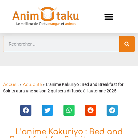
ANIMES AUTOMNE 2026 🍁
GUIDES ANIMES
»
»
L’anime Kakuriyo : Bed and Breakfast for
Accueil
Actualité
Spirits aura une saison 2 qui sera diffusée à l’automne 2025
L’anime Kakuriyo : Bed and