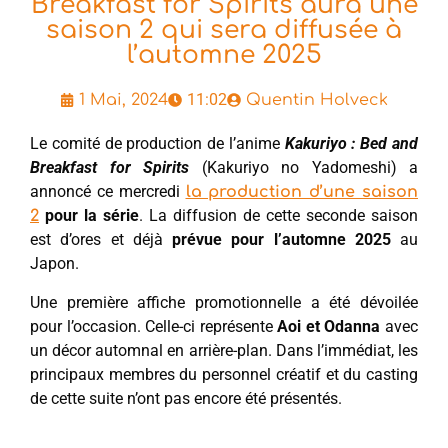
Breakfast for Spirits aura une
saison 2 qui sera diffusée à
l’automne 2025
11:02
1 Mai, 2024
Quentin Holveck
Le comité de production de l’anime
Kakuriyo : Bed and
Breakfast for Spirits
(Kakuriyo no Yadomeshi) a
annoncé ce mercredi
la production d’une saison
pour la série
. La diffusion de cette seconde saison
2
est d’ores et déjà
prévue pour l’automne 2025
au
Japon.
Une première affiche promotionnelle a été dévoilée
pour l’occasion. Celle-ci représente
Aoi et Odanna
avec
un décor automnal en arrière-plan. Dans l’immédiat, les
principaux membres du personnel créatif et du casting
de cette suite n’ont pas encore été présentés.