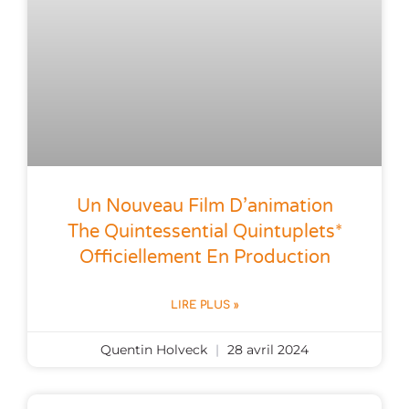
Un Nouveau Film D’animation
The Quintessential Quintuplets*
Officiellement En Production
LIRE PLUS »
Quentin Holveck
28 avril 2024