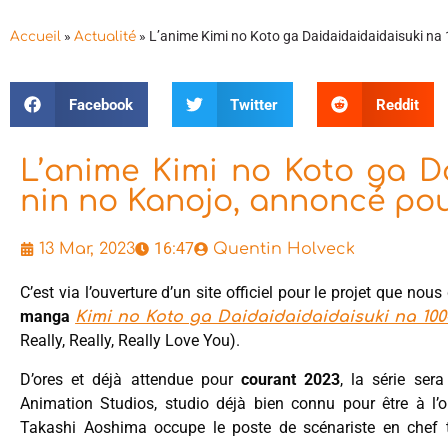
»
»
L’anime Kimi no Koto ga Daidaidaidaidaisuki na
Accueil
Actualité
Facebook
Twitter
Reddit
L’anime Kimi no Koto ga Da
nin no Kanojo, annoncé po
16:47
13 Mar, 2023
Quentin Holveck
C’est via l’ouverture d’un site officiel pour le projet que no
manga
Kimi no Koto ga Daidaidaidaidaisuki na 100
Really, Really, Really Love You).
D’ores et déjà attendue pour
courant 2023
, la série ser
Animation Studios, studio déjà bien connu pour être à l’o
Takashi Aoshima occupe le poste de scénariste en chef 