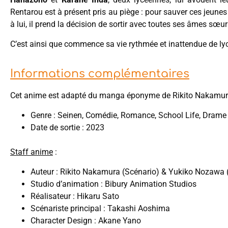
Rentarou est à présent pris au piège : pour sauver ces jeune
à lui, il prend la décision de sortir avec toutes ses âmes sœ
C’est ainsi que commence sa vie rythmée et inattendue de lyc
Informations complémentaires
Cet anime est adapté du manga éponyme de Rikito Nakamur
Genre : Seinen, Comédie, Romance, School Life, Drame
Date de sortie : 2023
Staff anime
:
Auteur : Rikito Nakamura (Scénario) & Yukiko Nozawa 
Studio d’animation : Bibury Animation Studios
Réalisateur : Hikaru Sato
Scénariste principal : Takashi Aoshima
Character Design : Akane Yano