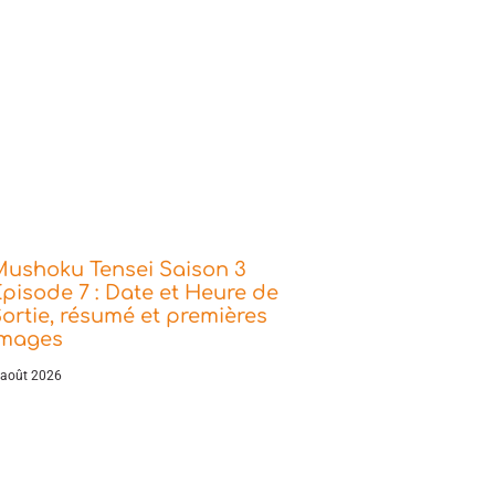
Mushoku Tensei Saison 3
pisode 7 : Date et Heure de
ortie, résumé et premières
images
 août 2026