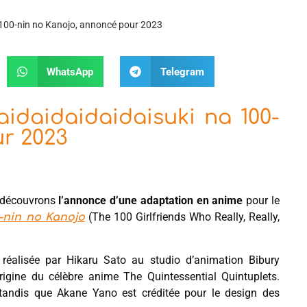
 100-nin no Kanojo, annoncé pour 2023
WhatsApp
Telegram
idaidaidaidaisuki na 100-
ur 2023
us découvrons
l’annonce d’une adaptation en anime
pour le
(The 100 Girlfriends Who Really, Really,
-nin no Kanojo
a réalisée par Hikaru Sato au studio d’animation Bibury
rigine du célèbre anime The Quintessential Quintuplets.
tandis que Akane Yano est créditée pour le design des