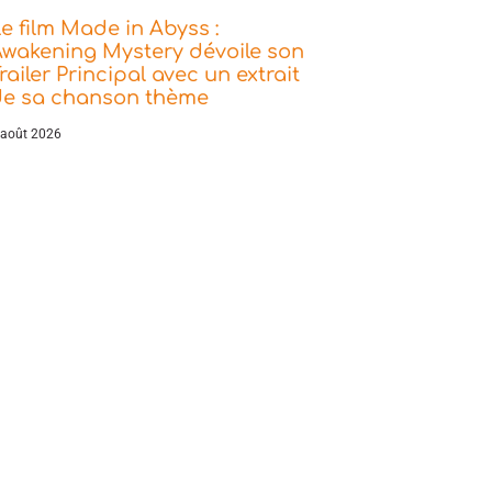
e film Made in Abyss :
wakening Mystery dévoile son
railer Principal avec un extrait
de sa chanson thème
 août 2026