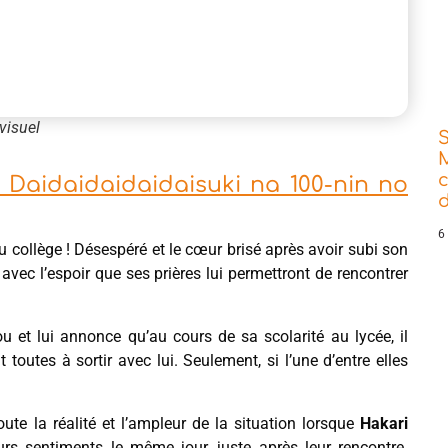
visuel
 Daidaidaidaidaisuki na 100-nin no
d
6
 collège ! Désespéré et le cœur brisé après avoir subi son
vec l’espoir que ses prières lui permettront de rencontrer
 et lui annonce qu’au cours de sa scolarité au lycée, il
outes à sortir avec lui. Seulement, si l’une d’entre elles
te la réalité et l’ampleur de la situation lorsque
Hakari
urs sentiments le même jour, juste après leur rencontre.