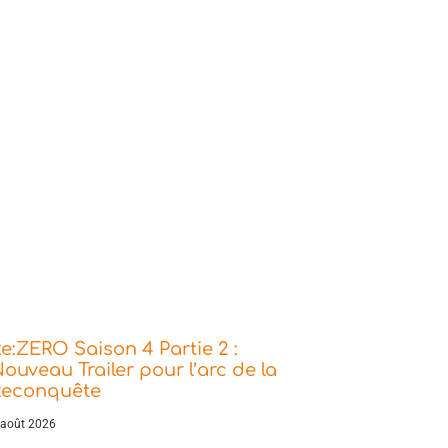
e:ZERO Saison 4 Partie 2 :
ouveau Trailer pour l’arc de la
Reconquête
 août 2026