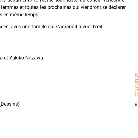
s femmes et toutes les prochaines qui viendront se déclarer
urs en même temps !
éen, avec une famille qui s’agrandit à vue d’œil…
a et Yukiko Nozawa.
É
S
(Dessins)
6