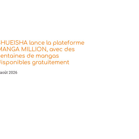
SHUEISHA lance la plateforme
MANGA MILLION, avec des
centaines de mangas
isponibles gratuitement
 août 2026