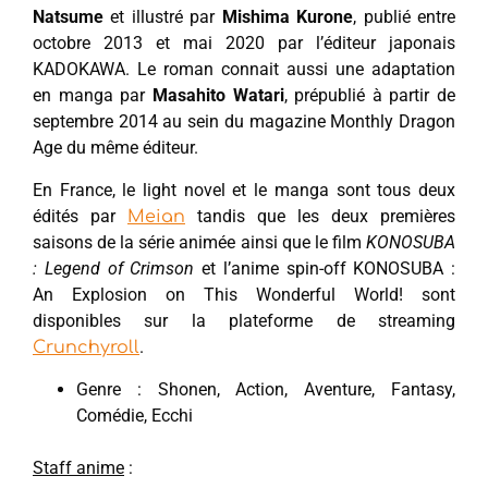
Natsume
et illustré par
Mishima Kurone
, publié entre
octobre 2013 et mai 2020 par l’éditeur japonais
KADOKAWA. Le roman connait aussi une adaptation
en manga par
Masahito Watari
, prépublié à partir de
septembre 2014 au sein du magazine Monthly Dragon
Age du même éditeur.
En France, le light novel et le manga sont tous deux
édités par
tandis que les deux premières
Meian
saisons de la série animée ainsi que le film
KONOSUBA
: Legend of Crimson
et l’anime spin-off KONOSUBA :
An Explosion on This Wonderful World! sont
disponibles sur la plateforme de streaming
.
Crunchyroll
Genre : Shonen, Action, Aventure, Fantasy,
Comédie, Ecchi
Staff anime
: