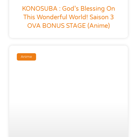
KONOSUBA : God’s Blessing On
This Wonderful World! Saison 3
OVA BONUS STAGE (anime)
Anime