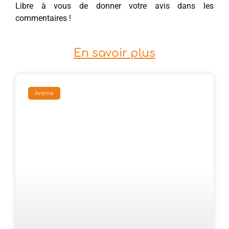
Libre à vous de donner votre avis dans les
commentaires !
En savoir plus
Anime