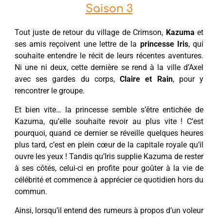
Saison 3
Tout juste de retour du village de Crimson,
Kazuma
et
ses amis reçoivent une lettre de la
princesse Iris
, qui
souhaite entendre le récit de leurs récentes aventures.
Ni une ni deux, cette dernière se rend à la ville d’Axel
avec ses gardes du corps,
Claire et Rain
, pour y
rencontrer le groupe.
Et bien vite… la princesse semble s’être entichée de
Kazuma, qu’elle souhaite revoir au plus vite ! C’est
pourquoi, quand ce dernier se réveille quelques heures
plus tard, c’est en plein cœur de la capitale royale qu’il
ouvre les yeux ! Tandis qu’Iris supplie Kazuma de rester
à ses côtés, celui-ci en profite pour goûter à la vie de
célébrité et commence à apprécier ce quotidien hors du
commun.
Ainsi, lorsqu’il entend des rumeurs à propos d’un voleur