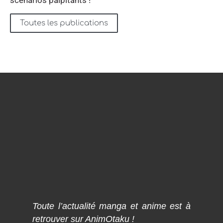
scénarios palpitants !
Toutes les publications
Toute l’actualité manga et anime est à
retrouver sur AnimOtaku !