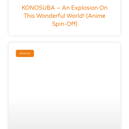
KONOSUBA – An Explosion On
This Wonderful World! (anime
Spin-Off)
Anime