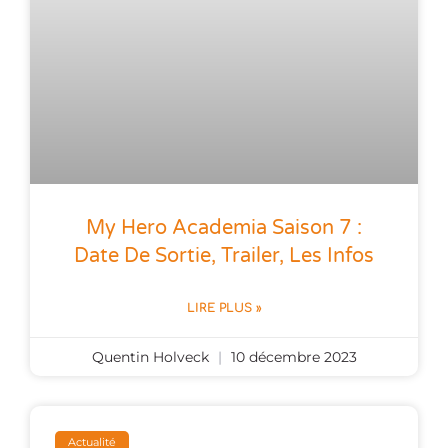
My Hero Academia Saison 7 :
Date De Sortie, Trailer, Les Infos
LIRE PLUS »
Quentin Holveck
10 décembre 2023
Actualité