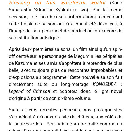
(Kono
blessing on this wonderful world!
Subarashii Sekai ni Syukufuku wo). Par la même
occasion, de nombreuses informations concernant
cette troisième saison ont également été dévoilées, à
l’image de son personnel de production ou encore de
sa distribution artistique.
Après deux premières saisons, un film ainsi qu’un spin-
off centré sur le personnage de Megumin, les péripéties
de Kazuma et ses amis s’apprêtent à reprendre de plus
belle, avec toujours plus de rencontres improbables et
d’explosions au programme ! Cette nouvelle saison fait
directement suite au long-métrage
KONOSUBA :
Legend of Crimson
et adaptera donc le light novel
d’origine à partir de son sixième volume.
Suite à leurs récentes péripéties, nos protagonistes
s’apprêtent à découvrir la vie de château, aux côtés de
la princesse Iris ! Peu habitué à être traité comme un
prince, Kazuma pourrait bien rapidement ne plus avoir