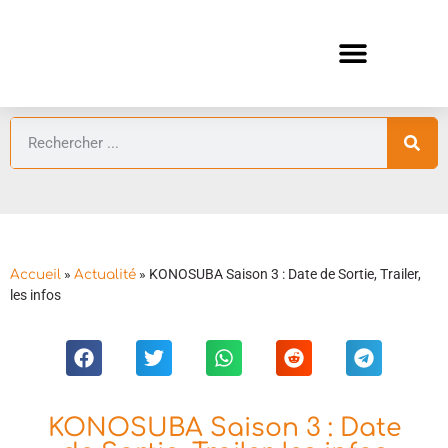
ANIMES AUTOMNE 2026 🍁
GUIDES ANIMES
»
»
KONOSUBA Saison 3 : Date de Sortie, Trailer,
Accueil
Actualité
les infos
KONOSUBA Saison 3 : Date