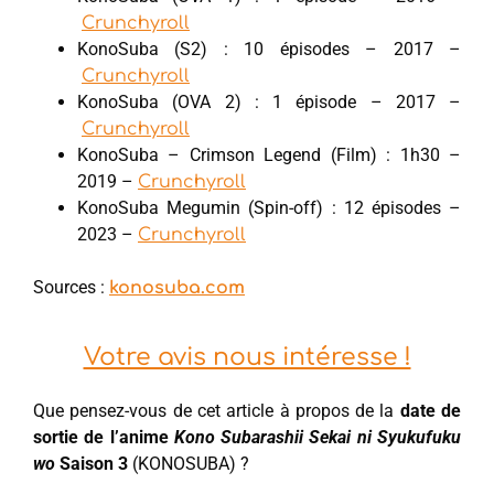
Crunchyroll
KonoSuba (S2) : 10 épisodes – 2017 –
Crunchyroll
KonoSuba (OVA 2) : 1 épisode – 2017 –
Crunchyroll
KonoSuba – Crimson Legend (Film) : 1h30 –
2019 –
Crunchyroll
KonoSuba Megumin (Spin-off) : 12 épisodes –
2023 –
Crunchyroll
Sources :
konosuba.com
Votre avis nous intéresse !
Que pensez-vous de cet article à propos de la
date de
sortie de l’anime
Kono Subarashii Sekai ni Syukufuku
wo
Saison 3
(KONOSUBA) ?