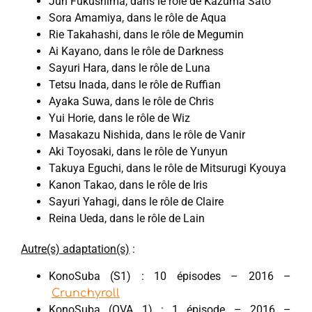
Jun Fukushima, dans le rôle de Kazuma Sato
Sora Amamiya, dans le rôle de Aqua
Rie Takahashi, dans le rôle de Megumin
Ai Kayano, dans le rôle de Darkness
Sayuri Hara, dans le rôle de Luna
Tetsu Inada, dans le rôle de Ruffian
Ayaka Suwa, dans le rôle de Chris
Yui Horie, dans le rôle de Wiz
Masakazu Nishida, dans le rôle de Vanir
Aki Toyosaki, dans le rôle de Yunyun
Takuya Eguchi, dans le rôle de Mitsurugi Kyouya
Kanon Takao, dans le rôle de Iris
Sayuri Yahagi, dans le rôle de Claire
Reina Ueda, dans le rôle de Lain
Autre(s) adaptation(s)
:
KonoSuba (S1) : 10 épisodes – 2016 –
Crunchyroll
KonoSuba (OVA 1) : 1 épisode – 2016 –