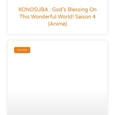
KONOSUBA : God’s Blessing On
This Wonderful World! Saison 4
(anime)
Anime