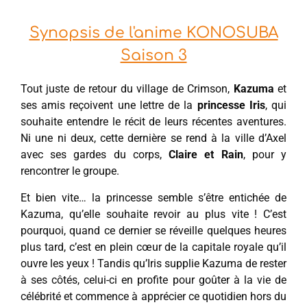
Synopsis de l'anime KONOSUBA
Saison 3
Tout juste de retour du village de Crimson,
Kazuma
et
ses amis reçoivent une lettre de la
princesse Iris
, qui
souhaite entendre le récit de leurs récentes aventures.
Ni une ni deux, cette dernière se rend à la ville d’Axel
avec ses gardes du corps,
Claire et Rain
, pour y
rencontrer le groupe.
Et bien vite… la princesse semble s’être entichée de
Kazuma, qu’elle souhaite revoir au plus vite ! C’est
pourquoi, quand ce dernier se réveille quelques heures
plus tard, c’est en plein cœur de la capitale royale qu’il
ouvre les yeux ! Tandis qu’Iris supplie Kazuma de rester
à ses côtés, celui-ci en profite pour goûter à la vie de
célébrité et commence à apprécier ce quotidien hors du