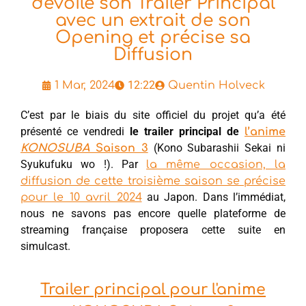
dévoile son Trailer Principal
avec un extrait de son
Opening et précise sa
Diffusion
12:22
1 Mar, 2024
Quentin Holveck
C’est par le biais du site officiel du projet qu’a été
présenté ce vendredi
le trailer principal de
l’anime
(Kono Subarashii Sekai ni
KONOSUBA
Saison 3
Syukufuku wo !). Par
la même occasion, la
diffusion de cette troisième saison se précise
au Japon. Dans l’immédiat,
pour le 10 avril 2024
nous ne savons pas encore quelle plateforme de
streaming française proposera cette suite en
simulcast.
Trailer principal pour l'anime