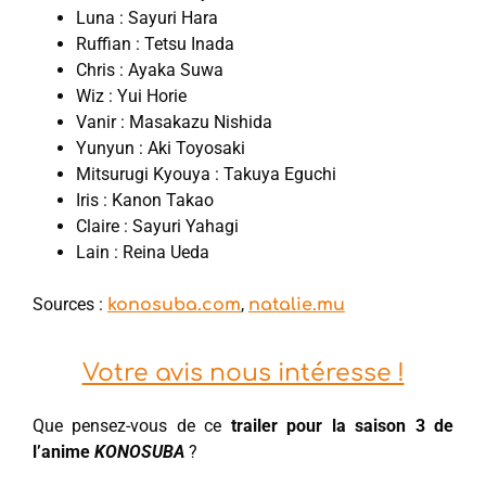
Luna : Sayuri Hara
Ruffian : Tetsu Inada
Chris : Ayaka Suwa
Wiz : Yui Horie
Vanir : Masakazu Nishida
Yunyun : Aki Toyosaki
Mitsurugi Kyouya : Takuya Eguchi
Iris : Kanon Takao
Claire : Sayuri Yahagi
Lain : Reina Ueda
Sources :
,
konosuba.com
natalie.mu
Votre avis nous intéresse !
Que pensez-vous de ce
trailer pour la saison 3 de
l’anime
KONOSUBA
?