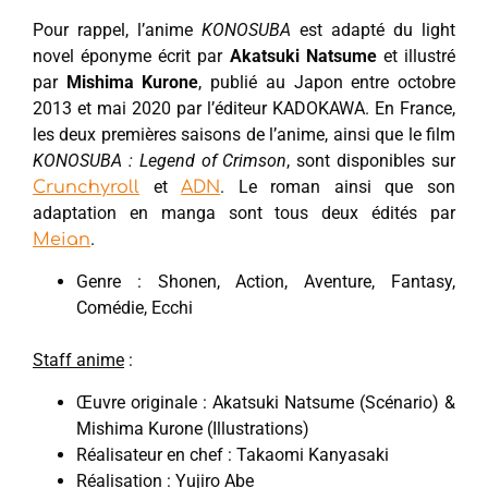
Pour rappel, l’anime
KONOSUBA
est adapté du light
novel éponyme écrit par
Akatsuki Natsume
et illustré
par
Mishima Kurone
, publié au Japon entre octobre
2013 et mai 2020 par l’éditeur KADOKAWA. En France,
les deux premières saisons de l’anime, ainsi que le film
KONOSUBA : Legend of Crimson
, sont disponibles sur
et
. Le roman ainsi que son
Crunchyroll
ADN
adaptation en manga sont tous deux édités par
.
Meian
Genre : Shonen, Action, Aventure, Fantasy,
Comédie, Ecchi
Staff anime
:
Œuvre originale : Akatsuki Natsume (Scénario) &
Mishima Kurone (Illustrations)
Réalisateur en chef : Takaomi Kanyasaki
Réalisation : Yujiro Abe