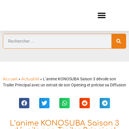
ANIMES AUTOMNE 2026 🍁
GUIDES ANIMES
»
»
L’anime KONOSUBA Saison 3 dévoile son
Accueil
Actualité
Trailer Principal avec un extrait de son Opening et précise sa Diffusion
L’anime KONOSUBA Saison 3