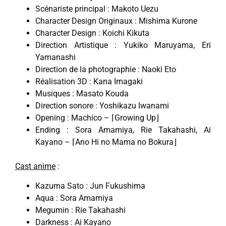
Scénariste principal : Makoto Uezu
Character Design Originaux : Mishima Kurone
Character Design : Koichi Kikuta
Direction Artistique : Yukiko Maruyama, Eri
Yamanashi
Direction de la photographie : Naoki Eto
Réalisation 3D : Kana Imagaki
Musiques : Masato Kouda
Direction sonore : Yoshikazu Iwanami
Opening : Machico – ⌈Growing Up⌋
Ending : Sora Amamiya, Rie Takahashi, Ai
Kayano – ⌈Ano Hi no Mama no Bokura⌋
Cast anime
:
Kazuma Sato : Jun Fukushima
Aqua : Sora Amamiya
Megumin : Rie Takahashi
Darkness : Ai Kayano