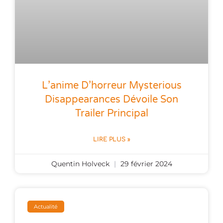
L’anime D’horreur Mysterious
Disappearances Dévoile Son
Trailer Principal
LIRE PLUS »
Quentin Holveck
29 février 2024
Actualité