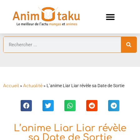
ANIMES AUTOMNE 2026 🍁
GUIDES ANIMES
»
»
L’anime Liar Liar révèle sa Date de Sortie
Accueil
Actualité
L’anime Liar Liar révèle
sa Date de Sortie