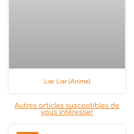
Liar Liar (anime)
Autres articles susceptibles de
vous intéresser