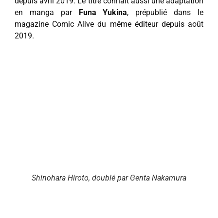
depuis avril 2019. Le titre connait aussi une adaptation
en manga par
Funa Yukina
, prépublié dans le
magazine Comic Alive du même éditeur depuis août
2019.
Shinohara Hiroto, doublé par Genta Nakamura