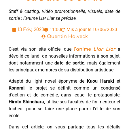
Staff & casting, vidéo promotionnelle, visuels, date de
sortie : l’anime Liar Liar se précise.
11:00
Mis à jour le 10/06/2023
13 Fév, 2023
Quentin Holveck
C’est via son site officiel que
a
l’anime
Liar Liar
dévoilé ce lundi de nouvelles informations à son sujet,
dont notamment une
date de sortie
, mais également
les principaux membres de sa distribution artistique.
Adapté du light novel éponyme de
Kuou Haruki
et
Konomi
, le projet se définit comme un condensé
d’action et de comédie, dans lequel le protagoniste,
Hiroto Shinohara
, utilise ses facultés de fin menteur et
tricheur pour se faire une place parmi l’élite de son
école.
Dans cet article, on vous partage tous les détails