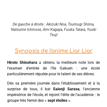
De gauche à droite : Akizuki Noa, Tsumugi Shiina,
Natsume Ichinose, Ami Kagaya, Fuuka Tatara, Yuuki
Tsuji
Synopsis de l'anime Liar Liar
Hiroto Shinohara
a obtenu la meilleure note lors de
l’examen d’entrée de l’île Gakuen : une école
particulièrement réputée pour le talent de ses élèves.
Dès sa première journée dans l’établissement et à la
surprise de tous, il bat
Saionji Sarasa
, l’ancienne
impératrice de l’école, et rejoint l’élite de l’académie : le
groupe très fermé des «
sept étoiles
».