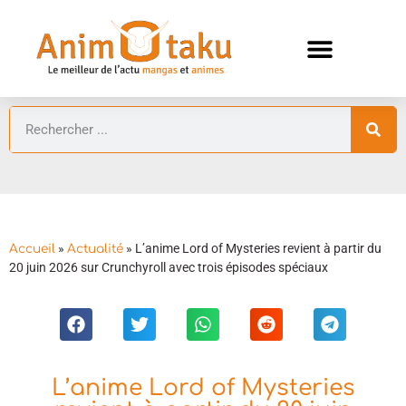
ANIMES AUTOMNE 2026 🍁
GUIDES ANIMES
»
»
L’anime Lord of Mysteries revient à partir du
Accueil
Actualité
20 juin 2026 sur Crunchyroll avec trois épisodes spéciaux
L’anime Lord of Mysteries