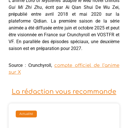
L’anime
Lord of Mysteries
adapte le web novel chinois
Gui Mi Zhi Zhu
, écrit par Ai Qian Shui De Wu Zei,
prépublié entre avril 2018 et mai 2020 sur la
plateforme Qidian. La première saison de la série
animée a été diffusée entre juin et octobre 2025 et peut
être visionnée en France sur Crunchyroll en VOSTFR et
VF. En parallèle des épisodes spéciaux, une deuxième
saison est en préparation pour 2027.
Source : Crunchyroll,
compte officiel de l’anime
sur X
La rédaction vous recommande
Actualité