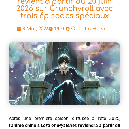
revient à partir du 20 juin
2026 sur Crunchyroll avec
trois épisodes spéciaux
19:40
8 Mai, 2026
Quentin Holveck
Après une première saison diffusée à l’été 2025,
l’anime chinois
Lord of Mysteries
reviendra à partir du