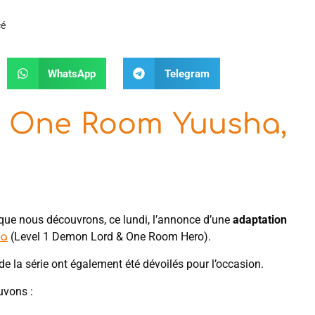
cé
WhatsApp
Telegram
o One Room Yuusha,
et que nous découvrons, ce lundi, l’annonce d’une
adaptation
(Level 1 Demon Lord & One Room Hero).
ha
e la série ont également été dévoilés pour l’occasion.
uvons :