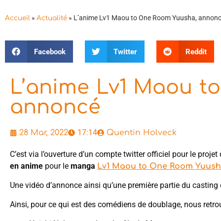
»
»
L’anime Lv1 Maou to One Room Yuusha, annon
Accueil
Actualité
Facebook
Twitter
Reddit
L’anime Lv1 Maou t
annoncé
17:14
28 Mar, 2022
Quentin Holveck
C’est via l’ouverture d’un compte twitter officiel pour le proj
en anime
pour le
manga
Lv1 Maou to One Room Yuus
Une vidéo d’annonce ainsi qu’une première partie du casting d
Ainsi, pour ce qui est des comédiens de doublage, nous retro