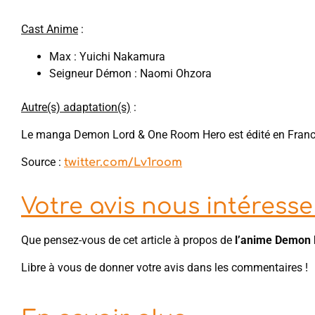
Cast Anime
:
Max : Yuichi Nakamura
Seigneur Démon : Naomi Ohzora
Autre(s) adaptation(s)
:
Le manga Demon Lord & One Room Hero est édité en Franc
Source :
twitter.com/Lv1room
Votre avis nous intéresse 
Que pensez-vous de cet article à propos de
l’anime Demon 
Libre à vous de donner votre avis dans les commentaires !