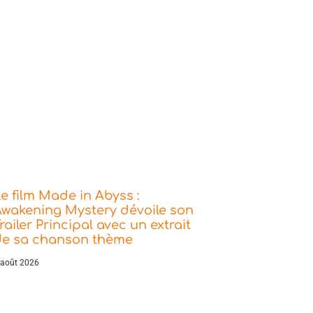
e film Made in Abyss :
wakening Mystery dévoile son
railer Principal avec un extrait
de sa chanson thème
 août 2026