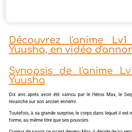
Découvrez l'anime L
Yuusha, en vidéo d'anno
Synopsis de l'anime 
Yuusha
Dix ans après avoir été vaincu par le Héros Max, le Sei
revanche sur son ancien ennemi.
Toutefois, à sa grande surprise, le corps dans lequel il est 
forme, au même titre que ses pouvoirs.
Curieux de savoir ce qu’est devenu Max, il décide de lui rend