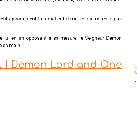
etit appartement très mal entretenu, ce qui ne colle pas
 de lui en un opposant à sa mesure, le Seigneur Démon
e en main !
el 1 Demon Lord and One
L
s
7