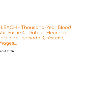
BLEACH – Thousand-Year Blood
ar Partie 4 : Date et Heure de
ortie de l’épisode 3, résumé,
images…
 août 2026