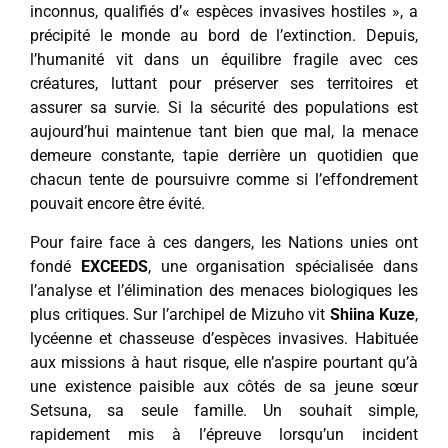
inconnus, qualifiés d’« espèces invasives hostiles », a
précipité le monde au bord de l’extinction. Depuis,
l’humanité vit dans un équilibre fragile avec ces
créatures, luttant pour préserver ses territoires et
assurer sa survie. Si la sécurité des populations est
aujourd’hui maintenue tant bien que mal, la menace
demeure constante, tapie derrière un quotidien que
chacun tente de poursuivre comme si l’effondrement
pouvait encore être évité.
Pour faire face à ces dangers, les Nations unies ont
fondé
EXCEEDS
, une organisation spécialisée dans
l’analyse et l’élimination des menaces biologiques les
plus critiques. Sur l’archipel de Mizuho vit
Shiina Kuze
,
lycéenne et chasseuse d’espèces invasives. Habituée
aux missions à haut risque, elle n’aspire pourtant qu’à
une existence paisible aux côtés de sa jeune sœur
Setsuna, sa seule famille. Un souhait simple,
rapidement mis à l’épreuve lorsqu’un incident