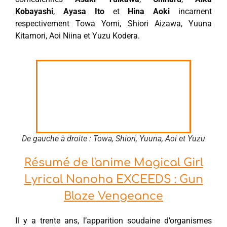
Kobayashi
,
Ayasa Ito
et
Hina Aoki
incarnent
respectivement Towa Yomi, Shiori Aizawa, Yuuna
Kitamori, Aoi Niina et Yuzu Kodera.
De gauche à droite : Towa, Shiori, Yuuna, Aoi et Yuzu
Résumé de l'anime Magical Girl
Lyrical Nanoha EXCEEDS : Gun
Blaze Vengeance
Il y a trente ans, l’apparition soudaine d’organismes