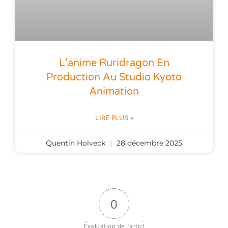
L’anime Ruridragon En
Production Au Studio Kyoto
Animation
LIRE PLUS »
Quentin Holveck
28 décembre 2025
0
Évaluation de l'articl