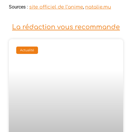
Sources :
,
site officiel de l’anime
natalie.mu
La rédaction vous recommande
Actualité