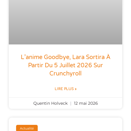
L’anime Goodbye, Lara Sortira À
Partir Du 5 Juillet 2026 Sur
Crunchyroll
LIRE PLUS »
Quentin Holveck
12 mai 2026
Actualité