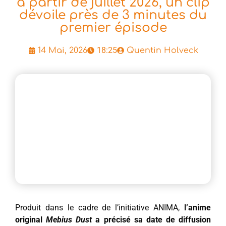
à partir de juillet 2026, un clip
dévoile près de 3 minutes du
premier épisode
18:25
14 Mai, 2026
Quentin Holveck
Produit dans le cadre de l’initiative ANIMA,
l’anime
original
Mebius Dust
a précisé sa date de diffusion