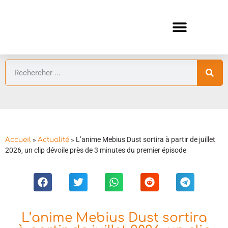
ANIMES AUTOMNE 2026 🍁
GUIDES ANIMES
»
»
L’anime Mebius Dust sortira à partir de juillet
Accueil
Actualité
2026, un clip dévoile près de 3 minutes du premier épisode
L’anime Mebius Dust sortira