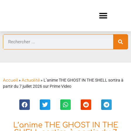
ANIMES AUTOMNE 2026 🍁
GUIDES ANIMES
»
»
L’anime THE GHOST IN THE SHELL sortira à
Accueil
Actualité
partir du 7 juillet 2026 sur Prime Video
L’anime THE GHOST IN THE