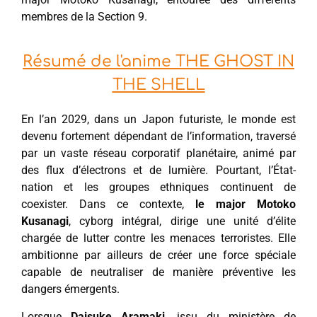
membres de la Section 9.
Résumé de l'anime THE GHOST IN
THE SHELL
En l’an 2029, dans un Japon futuriste, le monde est
devenu fortement dépendant de l’information, traversé
par un vaste réseau corporatif planétaire, animé par
des flux d’électrons et de lumière. Pourtant, l’État-
nation et les groupes ethniques continuent de
coexister. Dans ce contexte,
le major Motoko
Kusanagi
, cyborg intégral, dirige une unité d’élite
chargée de lutter contre les menaces terroristes. Elle
ambitionne par ailleurs de créer une force spéciale
capable de neutraliser de manière préventive les
dangers émergents.
Lorsque
Daisuke Aramaki
, issu du ministère de