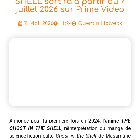
SHELL sortira à partir du 7
juillet 2026 sur Prime Video
11:24
11 Mai, 2026
Quentin Holveck
Annoncé pour la première fois en 2024,
l’anime
THE
GHOST IN THE SHELL
, réinterprétation du manga de
science-fiction culte
Ghost in the Shell
de Masamune