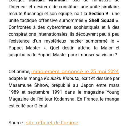
l’Intérieur et désireux de constituer une unité similaire,
recrute Kusanagi et son équipe, naît
la Section 9
: une
unité tactique offensive surnommée
« Shell Squad »
.
Confrontés à des cybercrimes sophistiqués et à des
conspirations internationales, ils découvrent peu à peu
l’existence d’un mystérieux hacker surnommé le «
Puppet Master ». Quel destin attend la Major et
jusqu’où ira le Puppet Master pour imposer sa vision ?
Cet anime,
,
initialement annoncé le 25 mai 2024
adapte le manga
Koukaku Kidoutai
, écrit et dessiné par
Masamune Shirow, prépublié au Japon entre mars
1989 et septembre 1991 dans le magazine Young
Magazine de l’éditeur Kodansha. En France, le manga
est édité par Glénat.
Source :
site officiel de l’anime