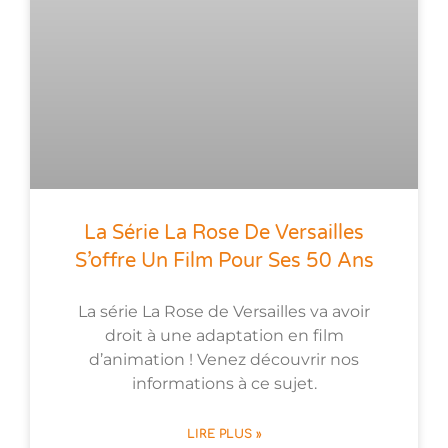
La Série La Rose De Versailles
S’offre Un Film Pour Ses 50 Ans
La série La Rose de Versailles va avoir
droit à une adaptation en film
d’animation ! Venez découvrir nos
informations à ce sujet.
LIRE PLUS »