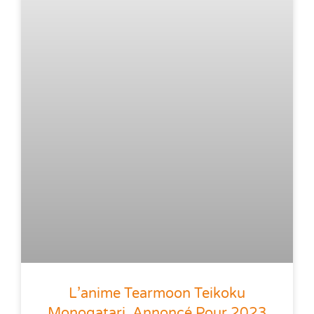
L’anime Tearmoon Teikoku
Monogatari, Annoncé Pour 2023