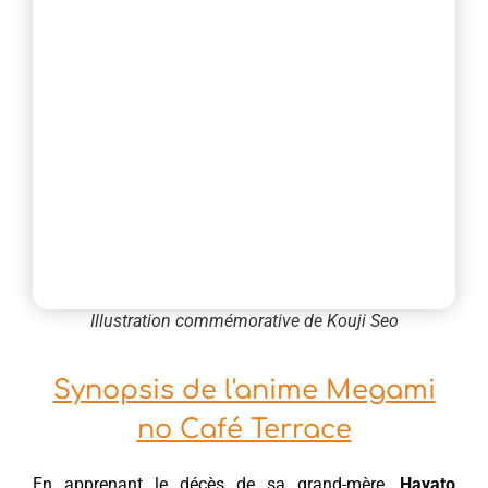
Illustration commémorative de Kouji Seo
Synopsis de l'anime Megami
no Café Terrace
En apprenant le décès de sa grand-mère,
Hayato