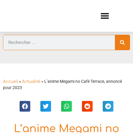
ANIMES AUTOMNE 2026 🍁
GUIDES ANIMES
»
»
L’anime Megami no Café Terrace, annoncé
Accueil
Actualité
pour 2023
L’anime Megami no