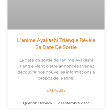
L’anime Ayakashi Triangle Révèle
Sa Date De Sortie
La date de sortie de l’anime Ayakashi
Triangle vient d’être annoncée ! Venez
découvrir nos nouvelles informations à
propos de la série.
LIRE PLUS »
Quentin Holveck
2 septembre 2022