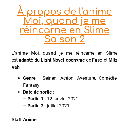
À propos de l'anime
Moi, quand je me
réincarne en Slime
Saison 2
L’anime Moi, quand je me réincarne en Slime
est
adapté du Light Novel éponyme
de
Fuse
et
Mitz
Vah
.
Genre
: Seinen, Action, Aventure, Comédie,
Fantasy
Date de sortie
:
–
Partie 1
: 12 janvier 2021
–
Partie 2
: juillet 2021
Staff Anime
: