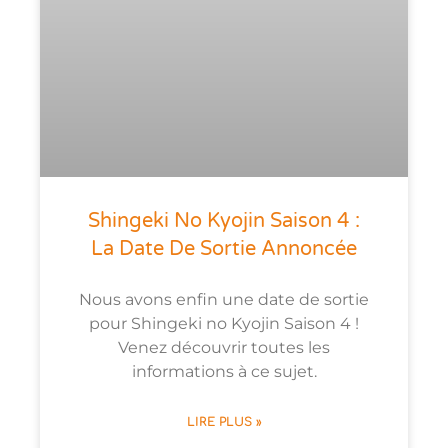
Shingeki No Kyojin Saison 4 :
La Date De Sortie Annoncée
Nous avons enfin une date de sortie
pour Shingeki no Kyojin Saison 4 !
Venez découvrir toutes les
informations à ce sujet.
LIRE PLUS »