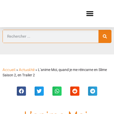
ANIMES AUTOMNE 2026 🍁
GUIDES ANIMES
»
»
L’anime Moi, quand je me réincarne en Slime
Accueil
Actualité
Saison 2, en Trailer 2