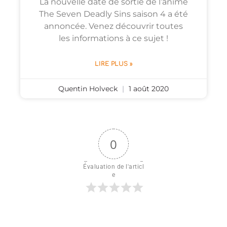
La nouvelle date de sortie de l’anime
The Seven Deadly Sins saison 4 a été
annoncée. Venez découvrir toutes
les informations à ce sujet !
LIRE PLUS »
Quentin Holveck
1 août 2020
0
Évaluation de l'articl
e