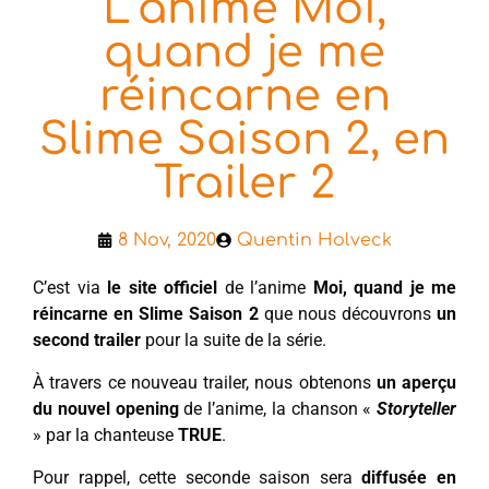
L’anime Moi,
quand je me
réincarne en
Slime Saison 2, en
Trailer 2
8 Nov, 2020
Quentin Holveck
C’est via
le site officiel
de l’anime
Moi, quand je me
réincarne en Slime Saison 2
que nous découvrons
un
second trailer
pour la suite de la série.
À travers ce nouveau trailer, nous obtenons
un aperçu
du nouvel opening
de l’anime, la chanson «
Storyteller
» par la chanteuse
TRUE
.
Pour rappel, cette seconde saison sera
diffusée en