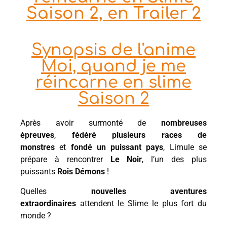
Saison 2, en Trailer 2
Synopsis de l'anime
Moi, quand je me
réincarne en slime
Saison 2
Après avoir surmonté de
nombreuses
épreuves
,
fédéré plusieurs races de
monstres
et
fondé un puissant pays
, Limule se
prépare à rencontrer
Le Noir
, l’un des plus
puissants
Rois Démons
!
Quelles
nouvelles aventures
extraordinaires
attendent le Slime le plus fort du
monde ?