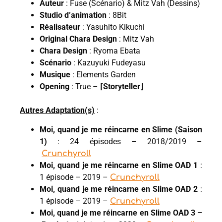
Auteur
: Fuse (Scénario) & Mitz Vah (Dessins)
Studio d’animation
: 8Bit
Réalisateur
: Yasuhito Kikuchi
Original Chara Design
: Mitz Vah
Chara Design
: Ryoma Ebata
Scénario
: Kazuyuki Fudeyasu
Musique
: Elements Garden
Opening
: True –
⌈Storyteller⌋
Autres Adaptation(s)
:
Moi, quand je me réincarne en Slime (Saison
1)
: 24 épisodes – 2018/2019 –
Crunchyroll
Moi, quand je me réincarne en Slime OAD 1
:
1 épisode – 2019 –
Crunchyroll
Moi, quand je me réincarne en Slime OAD 2
:
1 épisode – 2019 –
Crunchyroll
Moi, quand je me réincarne en Slime OAD 3 –