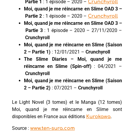
Partie 1
: 1 épisode – 2020 –
Crunchyroll
Moi, quand je me réincarne en Slime OAD 3 –
Partie 2
: 1 épisode – 2020 –
Crunchyroll
Moi, quand je me réincarne en Slime OAD 3 –
Partie 3
: 1 épisode – 2020 – 27/11/2020 –
Crunchyroll
Moi, quand je me réincarne en Slime (Saison
2 – Partie 1)
: 12/01/2021 –
Crunchyroll
The Slime Diaries – Moi, quand je me
réincarne en Slime (Spin-off)
: 04/2021 –
Crunchyroll
Moi, quand je me réincarne en Slime (Saison
2 – Partie 2)
: 07/2021 –
Crunchyroll
Le Light Novel (3 tomes) et le Manga (12 tomes)
Moi, quand je me réincarne en Slime sont
disponibles en France aux éditions
.
Kurokawa
Source :
www.ten-sura.com