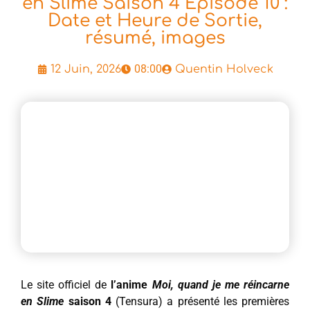
en Slime Saison 4 Épisode 10 :
Date et Heure de Sortie,
résumé, images
08:00
12 Juin, 2026
Quentin Holveck
Le site officiel de
l’anime
Moi, quand je me réincarne
en Slime
saison 4
(Tensura) a présenté les premières