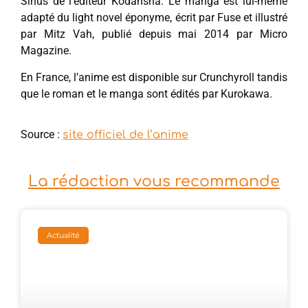
Sirius de l’éditeur Kodansha. Le manga est lui-même
adapté du light novel éponyme, écrit par Fuse et illustré
par Mitz Vah, publié depuis mai 2014 par Micro
Magazine.
En France, l’anime est disponible sur Crunchyroll tandis
que le roman et le manga sont édités par Kurokawa.
Source :
site officiel de l’anime
La rédaction vous recommande
Actualité