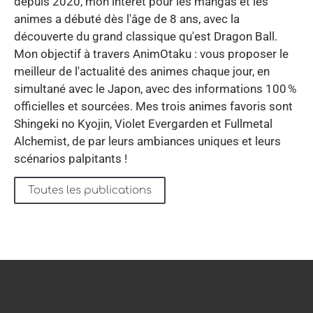
depuis 2020, mon intérêt pour les mangas et les
animes a débuté dès l'âge de 8 ans, avec la
découverte du grand classique qu'est Dragon Ball.
Mon objectif à travers AnimOtaku : vous proposer le
meilleur de l'actualité des animes chaque jour, en
simultané avec le Japon, avec des informations 100 %
officielles et sourcées. Mes trois animes favoris sont
Shingeki no Kyojin, Violet Evergarden et Fullmetal
Alchemist, de par leurs ambiances uniques et leurs
scénarios palpitants !
Toutes les publications