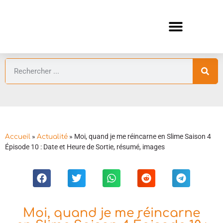
ANIMES AUTOMNE 2026 🍁
GUIDES ANIMES
»
»
Moi, quand je me réincarne en Slime Saison 4
Accueil
Actualité
Épisode 10 : Date et Heure de Sortie, résumé, images
Moi, quand je me réincarne