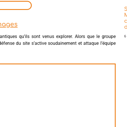
images
d
ntiques qu’ils sont venus explorer. Alors que le groupe
6
défense du site s’active soudainement et attaque l’équipe