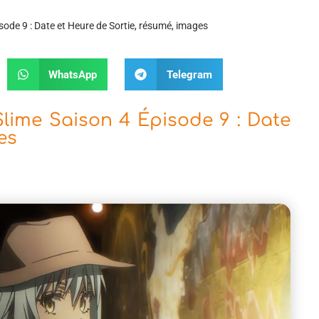
sode 9 : Date et Heure de Sortie, résumé, images
WhatsApp
Telegram
lime Saison 4 Épisode 9 : Date
es