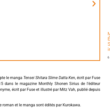
É
S
6
pte le manga
Tensei Shitara Slime Datta Ken
, écrit par Fuse
15 dans le magazine Monthly Shonen Sirius de l’éditeur
me, écrit par Fuse et illustré par Mitz Vah, publié depuis
 le roman et le manga sont édités par Kurokawa.