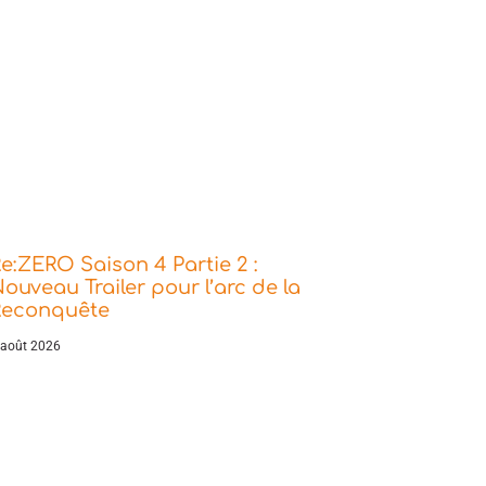
e:ZERO Saison 4 Partie 2 :
ouveau Trailer pour l’arc de la
Reconquête
 août 2026