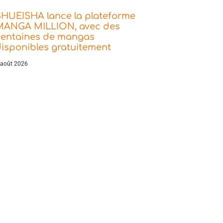
SHUEISHA lance la plateforme
MANGA MILLION, avec des
centaines de mangas
isponibles gratuitement
 août 2026