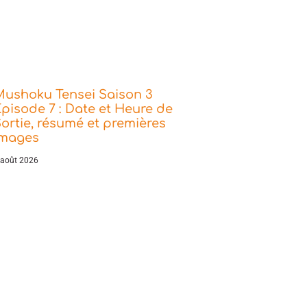
Mushoku Tensei Saison 3
pisode 7 : Date et Heure de
ortie, résumé et premières
images
 août 2026