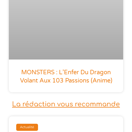
MONSTERS : L’Enfer Du Dragon
Volant Aux 103 Passions (anime)
La rédaction vous recommande
Actualité