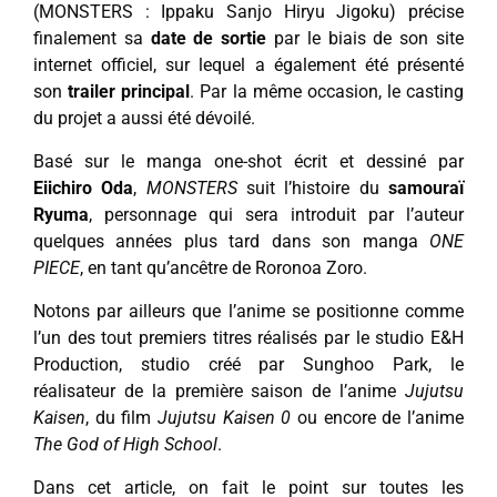
(MONSTERS : Ippaku Sanjo Hiryu Jigoku) précise
finalement sa
date de sortie
par le biais de son site
internet officiel, sur lequel a également été présenté
son
trailer principal
. Par la même occasion, le casting
du projet a aussi été dévoilé.
Basé sur le manga one-shot écrit et dessiné par
Eiichiro Oda
,
MONSTERS
suit l’histoire du
samouraï
Ryuma
, personnage qui sera introduit par l’auteur
quelques années plus tard dans son manga
ONE
PIECE
, en tant qu’ancêtre de Roronoa Zoro.
Notons par ailleurs que l’anime se positionne comme
l’un des tout premiers titres réalisés par le studio E&H
Production, studio créé par Sunghoo Park, le
réalisateur de la première saison de l’anime
Jujutsu
Kaisen
, du film
Jujutsu Kaisen 0
ou encore de l’anime
The God of High School
.
Dans cet article, on fait le point sur toutes les