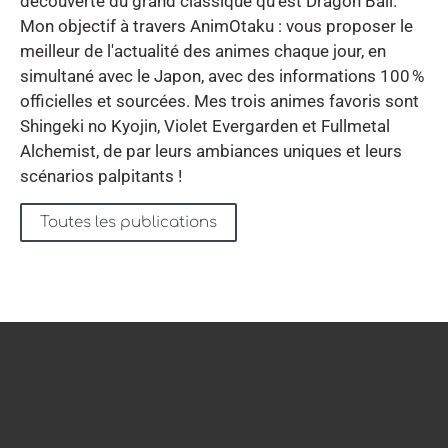
découverte du grand classique qu'est Dragon Ball.
Mon objectif à travers AnimOtaku : vous proposer le
meilleur de l'actualité des animes chaque jour, en
simultané avec le Japon, avec des informations 100 %
officielles et sourcées. Mes trois animes favoris sont
Shingeki no Kyojin, Violet Evergarden et Fullmetal
Alchemist, de par leurs ambiances uniques et leurs
scénarios palpitants !
Toutes les publications