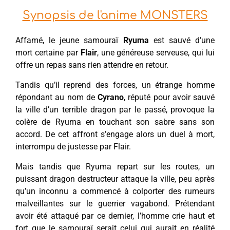
Synopsis de l'anime MONSTERS
Affamé, le jeune samouraï
Ryuma
est sauvé d’une
mort certaine par
Flair
, une généreuse serveuse, qui lui
offre un repas sans rien attendre en retour.
Tandis qu’il reprend des forces, un étrange homme
répondant au nom de
Cyrano
, réputé pour avoir sauvé
la ville d’un terrible dragon par le passé, provoque la
colère de Ryuma en touchant son sabre sans son
accord. De cet affront s’engage alors un duel à mort,
interrompu de justesse par Flair.
Mais tandis que Ryuma repart sur les routes, un
puissant dragon destructeur attaque la ville, peu après
qu’un inconnu a commencé à colporter des rumeurs
malveillantes sur le guerrier vagabond. Prétendant
avoir été attaqué par ce dernier, l’homme crie haut et
fort que le samouraï serait celui qui aurait en réalité