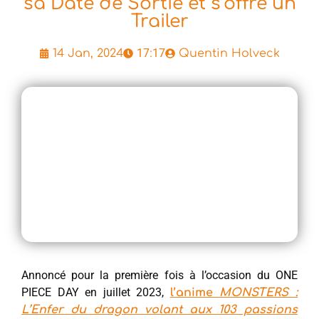
sa Date de Sortie et s’offre un
Trailer
17:17
14 Jan, 2024
Quentin Holveck
Annoncé pour la première fois à l’occasion du ONE
PIECE DAY en juillet 2023,
l’anime
MONSTERS :
L’Enfer du dragon volant aux 103 passions