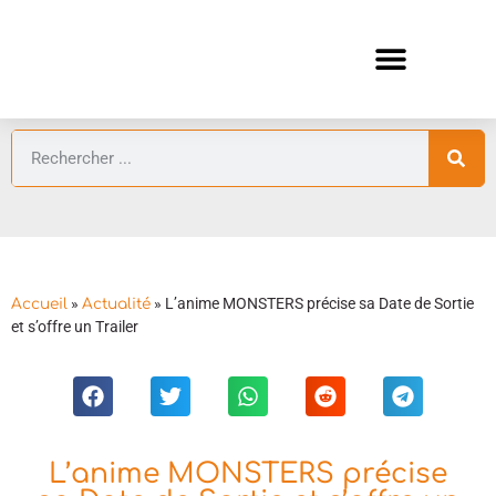
ANIMES AUTOMNE 2026 🍁
GUIDES ANIMES
»
»
L’anime MONSTERS précise sa Date de Sortie
Accueil
Actualité
et s’offre un Trailer
L’anime MONSTERS précise