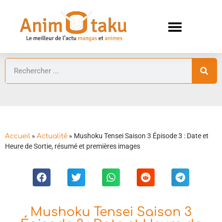
ANIMES AUTOMNE 2026 🍁
GUIDES ANIMES
»
»
Mushoku Tensei Saison 3 Épisode 3 : Date et
Accueil
Actualité
Heure de Sortie, résumé et premières images
Mushoku Tensei Saison 3