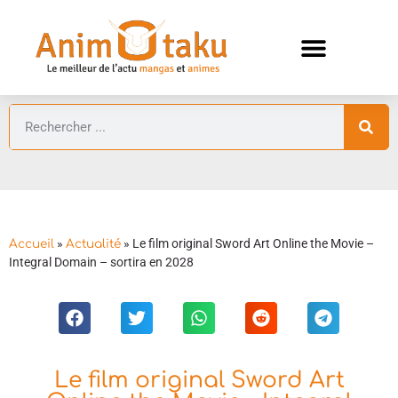
ANIMES AUTOMNE 2026 🍁
GUIDES ANIMES
»
»
Le film original Sword Art Online the Movie –
Accueil
Actualité
Integral Domain – sortira en 2028
Le film original Sword Art