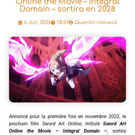
Online the Movie – Integral
Domain – sortira en 2028
18:37
6 Juil, 2026
Quentin Holveck
Annoncé pour la première fois en novembre 2022, le
prochain film
Sword Art Online
, intitulé
Sword Art
Online the Movie – Integral Domain –
, sortira