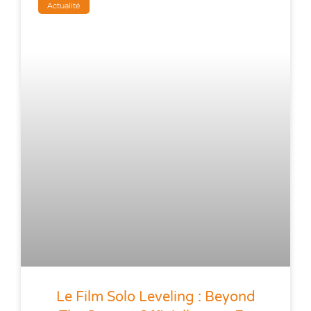
Actualité
Le Film Solo Leveling : Beyond