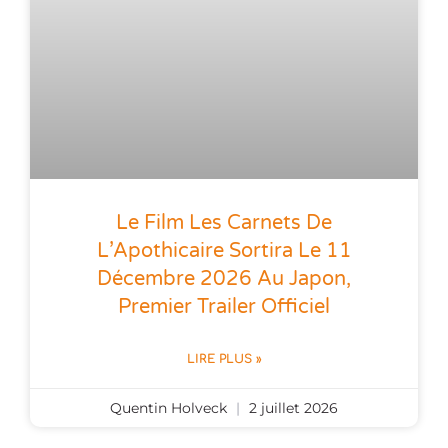
Le Film Les Carnets De
L’Apothicaire Sortira Le 11
Décembre 2026 Au Japon,
Premier Trailer Officiel
LIRE PLUS »
Quentin Holveck
2 juillet 2026