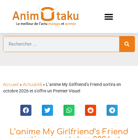
ANIMES AUTOMNE 2026 🍁
GUIDES ANIMES
»
»
L’anime My Girlfriend’s Friend sortira en
Accueil
Actualité
octobre 2026 et s’offre un Premier Visuel
L’anime My Girlfriend’s Friend