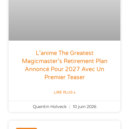
L’anime The Greatest
Magicmaster’s Retirement Plan
Annoncé Pour 2027 Avec Un
Premier Teaser
LIRE PLUS »
Quentin Holveck
10 juin 2026