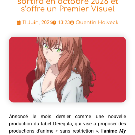
sortira en octobre 2026 et
s’offre un Premier Visuel
13:23
11 Juin, 2026
Quentin Holveck
Annoncé le mois dernier comme une nouvelle
production du label Deregula, qui vise à proposer des
productions d’anime « sans restriction »,
l’anime
My