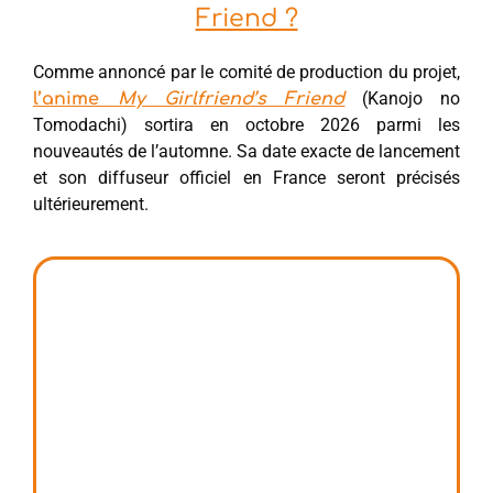
Friend ?
Comme annoncé par le comité de production du projet,
(Kanojo no
l’anime
My Girlfriend’s Friend
Tomodachi) sortira en octobre 2026 parmi les
nouveautés de l’automne. Sa date exacte de lancement
et son diffuseur officiel en France seront précisés
ultérieurement.