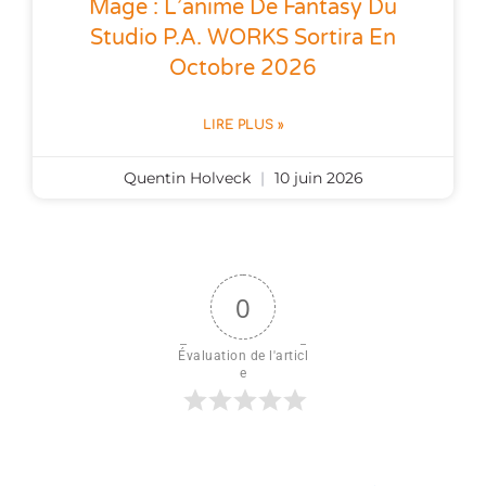
Mage : L’anime De Fantasy Du
Studio P.A. WORKS Sortira En
Octobre 2026
LIRE PLUS »
Quentin Holveck
10 juin 2026
0
Évaluation de l'articl
e