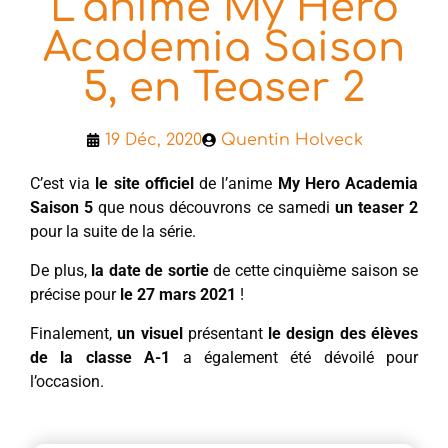
L’anime My Hero
Academia Saison
5, en Teaser 2
19 Déc, 2020
Quentin Holveck
C’est via
le site officiel
de l’anime
My Hero Academia
Saison 5
que nous découvrons ce samedi
un teaser 2
pour la suite de la série.
De plus,
la date de sortie
de cette cinquième saison se
précise pour
le 27 mars 2021
!
Finalement,
un visuel
présentant
le design des élèves
de la classe A-1
a également été dévoilé pour
l’occasion.