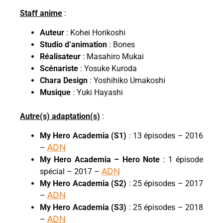
Staff anime
:
Auteur
: Kohei Horikoshi
Studio d’animation
: Bones
Réalisateur
: Masahiro Mukai
Scénariste
: Yosuke Kuroda
Chara Design
: Yoshihiko Umakoshi
Musique
: Yuki Hayashi
Autre(s) adaptation(s)
:
My Hero Academia (S1)
: 13 épisodes – 2016
–
ADN
My Hero Academia – Hero Note
: 1 épisode
spécial – 2017 –
ADN
My Hero Academia (S2)
: 25 épisodes – 2017
–
ADN
My Hero Academia (S3)
: 25 épisodes – 2018
–
ADN