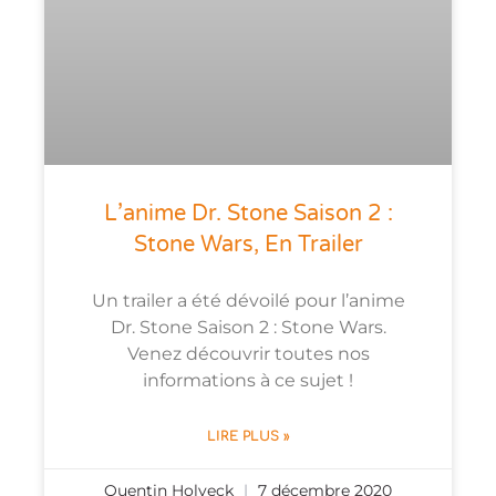
L’anime Dr. Stone Saison 2 :
Stone Wars, En Trailer
Un trailer a été dévoilé pour l’anime
Dr. Stone Saison 2 : Stone Wars.
Venez découvrir toutes nos
informations à ce sujet !
LIRE PLUS »
Quentin Holveck
7 décembre 2020