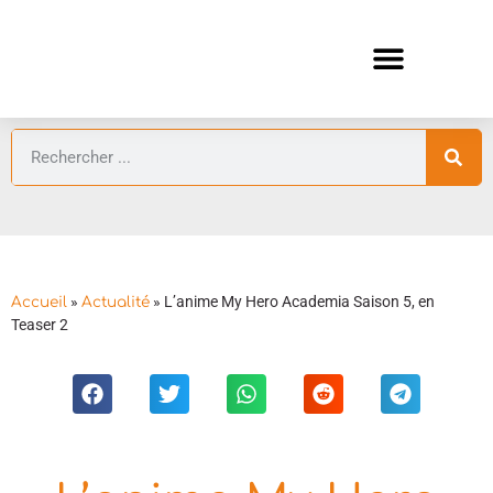
ANIMES AUTOMNE 2026 🍁
GUIDES ANIMES
»
»
L’anime My Hero Academia Saison 5, en
Accueil
Actualité
Teaser 2