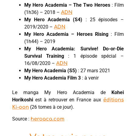
My Hero Academia – The Two Heroes
: Film
(1h36) – 2018 –
ADN
My Hero Academia (S4)
: 25 épisodes –
2019/2020 –
ADN
My Hero Academia – Heroes Rising
: Film
(1h44) – 2019
My Hero Academia: Survive! Do-or-Die
Survival Training
: 1 épisode spécial –
16/08/2020 –
ADN
My Hero Academia (S5)
: 27 mars 2021
My Hero Academia Film 3
: à venir
Le manga My Hero Academia de
Kohei
Horikoshi
est à retrouver en France aux
éditions
(26 tomes à ce jour).
Ki-oon
Source :
heroaca.com