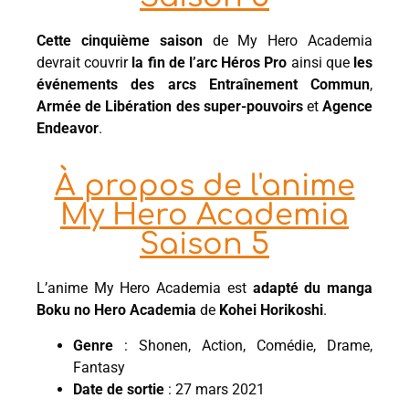
Cette cinquième saison
de My Hero Academia
devrait couvrir
la fin de l’arc Héros Pro
ainsi que
les
événements des
arcs Entraînement Commun
,
Armée de Libération des super-pouvoirs
et
Agence
Endeavor
.
À propos de l'anime
My Hero Academia
Saison 5
L’anime My Hero Academia est
adapté du manga
Boku no Hero Academia
de
Kohei Horikoshi
.
Genre
: Shonen, Action, Comédie, Drame,
Fantasy
Date de sortie
: 27 mars 2021