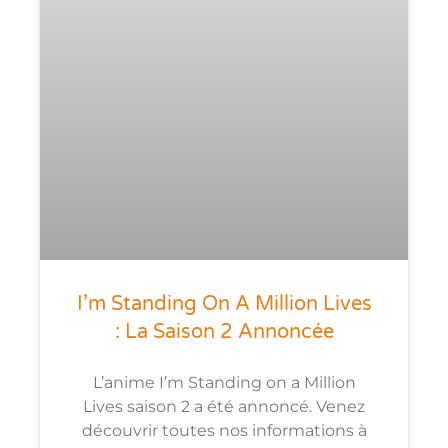
I’m Standing On A Million Lives
: La Saison 2 Annoncée
L’anime I’m Standing on a Million
Lives saison 2 a été annoncé. Venez
découvrir toutes nos informations à