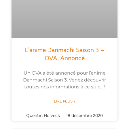
L’anime Danmachi Saison 3 –
OVA, Annoncé
Un OVA a été annoncé pour l’anime
Danmachi Saison 3. Venez découvrir
toutes nos informations à ce sujet !
LIRE PLUS »
Quentin Holveck
18 décembre 2020