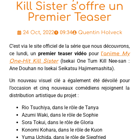
Kill Sister s’offre un
Premier Teaser
09:34
24 Oct, 2022
Quentin Holveck
C’est via le site officiel de la série que nous découvrons,
ce lundi, un
premier teaser vidéo
pour
l’anime
My
(Isekai One Turn Kill Nee-san :
One-Hit Kill Sister
Ane Douhan no Isekai Seikatsu Hajimemashita).
Un nouveau visuel clé a également été dévoilé pour
l’occasion et cinq nouveaux comédiens rejoignent la
distribution artistique du projet :
Rio Tsuchiya, dans le rôle de Tanya
Azumi Waki, dans le rôle de Sophie
Sora Tokui, dans le rôle de Gloria
Konomi Kohara, dans le rôle de Kuon
Yuma Uchida, dans le rôle de Siegfried