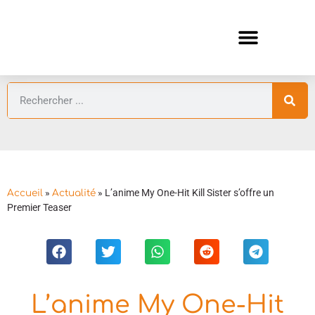
ANIMES AUTOMNE 2026 🍁
GUIDES ANIMES
»
»
L’anime My One-Hit Kill Sister s’offre un
Accueil
Actualité
Premier Teaser
L’anime My One-Hit