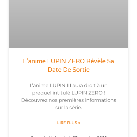
L’anime LUPIN ZERO Révèle Sa
Date De Sortie
L’anime LUPIN III aura droit à un
prequel intitulé LUPIN ZERO !
Découvrez nos premières informations
sur la série.
LIRE PLUS »