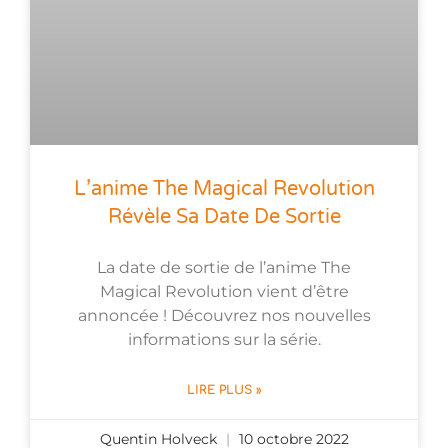
L’anime The Magical Revolution
Révèle Sa Date De Sortie
La date de sortie de l’anime The
Magical Revolution vient d’être
annoncée ! Découvrez nos nouvelles
informations sur la série.
LIRE PLUS »
Quentin Holveck
10 octobre 2022