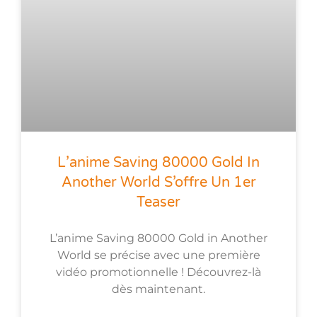
L’anime Saving 80000 Gold In
Another World S’offre Un 1er
Teaser
L’anime Saving 80000 Gold in Another
World se précise avec une première
vidéo promotionnelle ! Découvrez-là
dès maintenant.