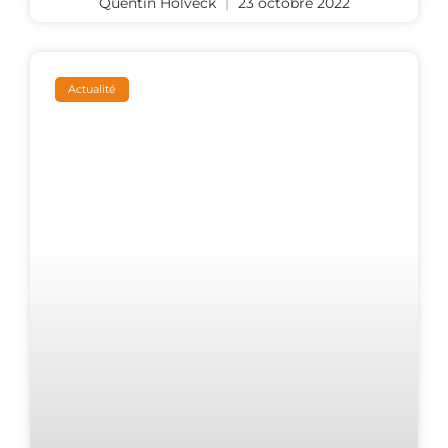
Quentin Holveck
23 octobre 2022
Actualité