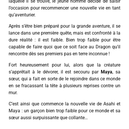
laquelle il se trouve, le jeune homme décide de saisir
l’occasion pour recommencer une nouvelle vie en tant
qu’aventurier.
Après s’être bien préparé pour la grande aventure, il se
lance dans une première quête, mais est confronté à la
dure réalité : il est faible. Bien trop faible pour être
capable de faire quoi que ce soit face au Dragon qu’il
rencontre dès ses premiers pas en terre inconnue !
Fort heureusement pour lui, alors que la créature
s’apprêtait à le dévorer, il est secouru par
Maya
, sa
sœur, qui a fait en sorte de le rejoindre dans ce monde
en se fracassant la tête à plusieurs reprises contre un
mur.
C’est ainsi que commence la nouvelle vie de Asahi et
Maya : un garçon bien trop faible pour ce monde et sa
sœur aussi surpuissante que collante…