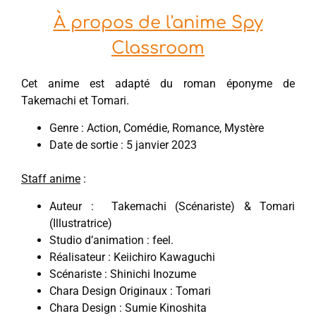
À propos de l'anime Spy
Classroom
Cet anime est adapté du roman éponyme de
Takemachi et Tomari.
Genre : Action, Comédie, Romance, Mystère
Date de sortie : 5 janvier 2023
Staff anime
:
Auteur : Takemachi (Scénariste) & Tomari
(Illustratrice)
Studio d’animation : feel.
Réalisateur : Keiichiro Kawaguchi
Scénariste : Shinichi Inozume
Chara Design Originaux : Tomari
Chara Design : Sumie Kinoshita