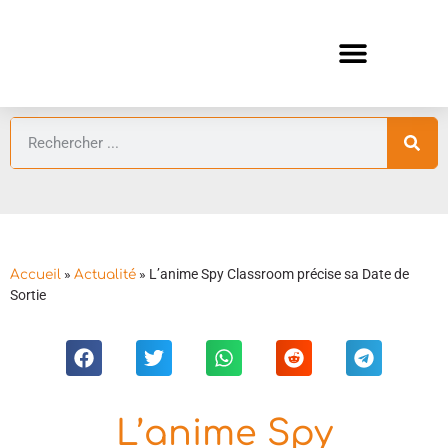
ANIMES AUTOMNE 2026 🍁
GUIDES ANIMES
»
»
L’anime Spy Classroom précise sa Date de
Accueil
Actualité
Sortie
L’anime Spy