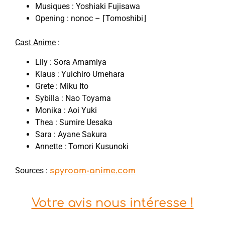
Musiques : Yoshiaki Fujisawa
Opening : nonoc – ⌈Tomoshibi⌋
Cast Anime
:
Lily : Sora Amamiya
Klaus : Yuichiro Umehara
Grete : Miku Ito
Sybilla : Nao Toyama
Monika : Aoi Yuki
Thea : Sumire Uesaka
Sara : Ayane Sakura
Annette : Tomori Kusunoki
Sources :
spyroom-anime.com
Votre avis nous intéresse !