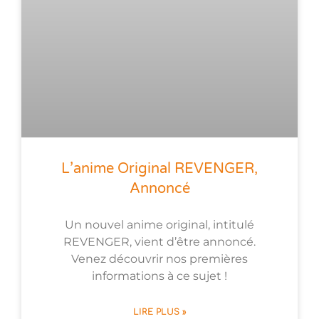
L’anime Original REVENGER,
Annoncé
Un nouvel anime original, intitulé
REVENGER, vient d’être annoncé.
Venez découvrir nos premières
informations à ce sujet !
LIRE PLUS »