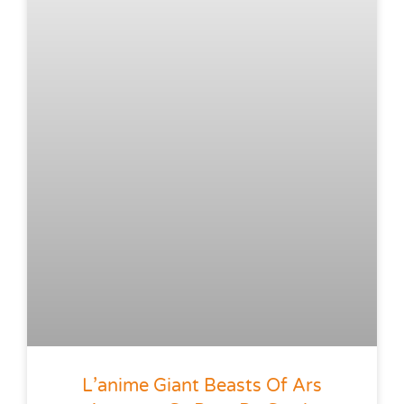
L’anime Giant Beasts Of Ars