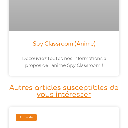
Spy Classroom (anime)
Découvrez toutes nos informations à
propos de l’anime Spy Classroom !
Autres articles susceptibles de
vous intéresser
Actualité