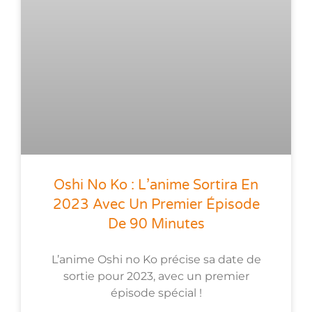
Oshi No Ko : L’anime Sortira En
2023 Avec Un Premier Épisode
De 90 Minutes
L’anime Oshi no Ko précise sa date de
sortie pour 2023, avec un premier
épisode spécial !