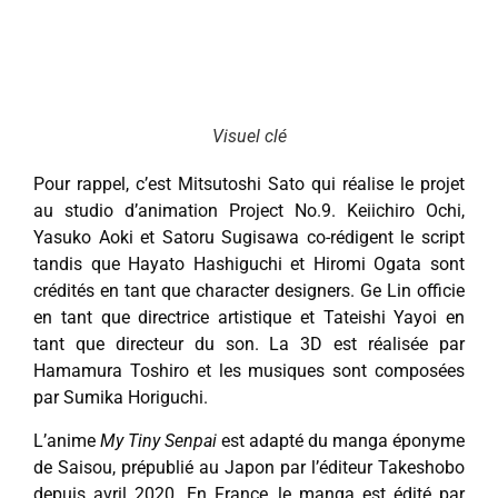
Visuel clé
Pour rappel, c’est Mitsutoshi Sato qui réalise le projet
au studio d’animation Project No.9. Keiichiro Ochi,
Yasuko Aoki et Satoru Sugisawa co-rédigent le script
tandis que Hayato Hashiguchi et Hiromi Ogata sont
crédités en tant que character designers. Ge Lin officie
en tant que directrice artistique et Tateishi Yayoi en
tant que directeur du son. La 3D est réalisée par
Hamamura Toshiro et les musiques sont composées
par Sumika Horiguchi.
L’anime
My Tiny Senpai
est adapté du manga éponyme
de Saisou, prépublié au Japon par l’éditeur Takeshobo
depuis avril 2020. En France, le manga est édité par