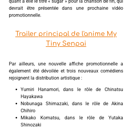
quant à elle le titre « sugar » pour la chanson de fin, qui
devrait être présentée dans une prochaine vidéo
promotionnelle.
Trailer principal de l'anime My
Tiny Senpai
Par ailleurs, une nouvelle affiche promotionnelle a
également été dévoilée et trois nouveaux comédiens
rejoignent la distribution artistique :
Yumiri Hanamori, dans le rôle de Chinatsu
Hayakawa
Nobunaga Shimazaki, dans le rôle de Akina
Chihiro
Mikako Komatsu, dans le rôle de Yutaka
Shinozaki