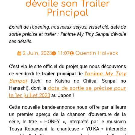
dévoile son Trailer
Principal
Extrait de l’opening, nouveaux seiyus, visuel clé, date de
sortie précise et trailer : l’anime My Tiny Senpai dévoile
ses détails.
11:07
2 Juin, 2023
Quentin Holveck
C’est via le site officiel du projet que nous découvrons
ce vendredi le
trailer principal
de
l’anime
My Tiny
(Uchi no Kaisha no Chiisai Senpai no
Senpai
Hanashi), dont la
date de sortie se précise pour
au Japon !
le 1er juillet 2023
Cette nouvelle bande-annonce nous offre par ailleurs
un premier aperçu de la chanson d’ouverture de la
série, le titre « HONEY », interprété par le musicien
Touya Kobayashi. la chanteuse « YU-KA » interprète