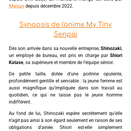
depuis décembre 2022.
Meian
Synopsis de l'anime My Tiny
Senpai
Dès son arrivée dans sa nouvelle entreprise,
Shinozaki
,
un employé de bureau, est pris en charge par
Shiori
Katase
, sa supérieure et membre de l’équipe sénior.
De petite taille, dotée d’une poitrine opulente,
profondément gentille et serviable : la jeune femme est
aussi magnifique qu’impliquée dans son travail au
quotidien, ce qui ne laisse pas le jeune homme
indifférent.
Au fond de lui, Shinozaki espère secrètement qu’elle
n’agit pas ainsi à son égard seulement en raison de ses
obligations d’ainée. Shiori est-elle simplement