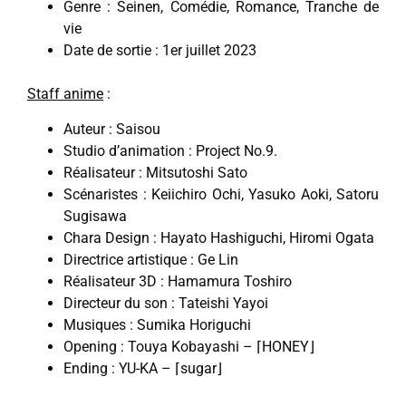
Genre : Seinen, Comédie, Romance, Tranche de
vie
Date de sortie : 1er juillet 2023
Staff anime
:
Auteur : Saisou
Studio d’animation : Project No.9.
Réalisateur : Mitsutoshi Sato
Scénaristes : Keiichiro Ochi, Yasuko Aoki, Satoru
Sugisawa
Chara Design : Hayato Hashiguchi, Hiromi Ogata
Directrice artistique : Ge Lin
Réalisateur 3D : Hamamura Toshiro
Directeur du son : Tateishi Yayoi
Musiques : Sumika Horiguchi
Opening : Touya Kobayashi – ⌈HONEY⌋
Ending : YU-KA – ⌈sugar⌋