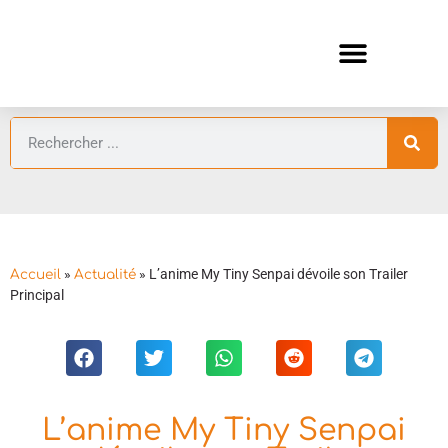
ANIMES AUTOMNE 2026 🍁
GUIDES ANIMES
»
»
L’anime My Tiny Senpai dévoile son Trailer
Accueil
Actualité
Principal
L’anime My Tiny Senpai