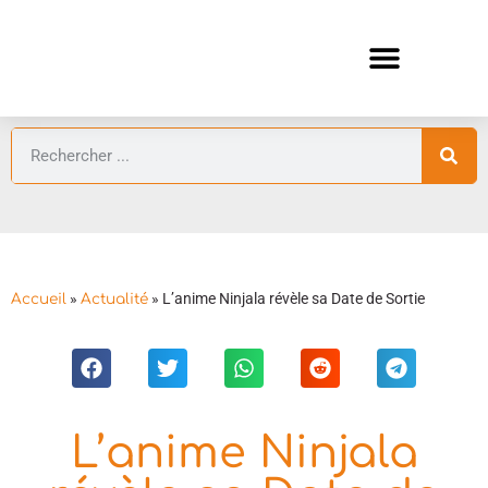
ANIMES AUTOMNE 2026 🍁
GUIDES ANIMES
»
»
L’anime Ninjala révèle sa Date de Sortie
Accueil
Actualité
L’anime Ninjala