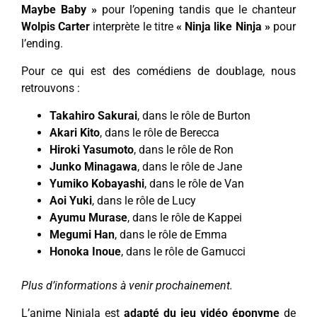
Maybe Baby »
pour l’opening tandis que le chanteur
Wolpis Carter
interprète le titre
« Ninja like Ninja »
pour
l’ending.
Pour ce qui est des comédiens de doublage, nous
retrouvons :
Takahiro Sakurai
, dans le rôle de Burton
Akari Kito
, dans le rôle de Berecca
Hiroki Yasumoto
, dans le rôle de Ron
Junko Minagawa
, dans le rôle de Jane
Yumiko Kobayashi
, dans le rôle de Van
Aoi Yuki
, dans le rôle de Lucy
Ayumu Murase
, dans le rôle de Kappei
Megumi Han
, dans le rôle de Emma
Honoka Inoue
, dans le rôle de Gamucci
Plus d’informations à venir prochainement.
L’anime Ninjala est
adapté du jeu vidéo éponyme
de