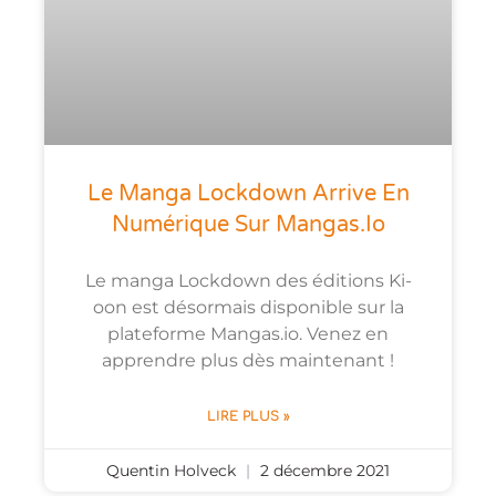
Le Manga Lockdown Arrive En
Numérique Sur Mangas.io
Le manga Lockdown des éditions Ki-
oon est désormais disponible sur la
plateforme Mangas.io. Venez en
apprendre plus dès maintenant !
LIRE PLUS »
Quentin Holveck
2 décembre 2021