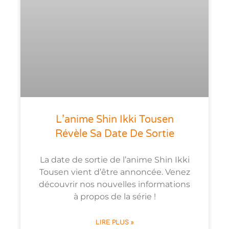
L’anime Shin Ikki Tousen
Révèle Sa Date De Sortie
La date de sortie de l’anime Shin Ikki
Tousen vient d’être annoncée. Venez
découvrir nos nouvelles informations
à propos de la série !
LIRE PLUS »