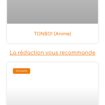
TONBO! (anime)
La rédaction vous recommande
Actualité