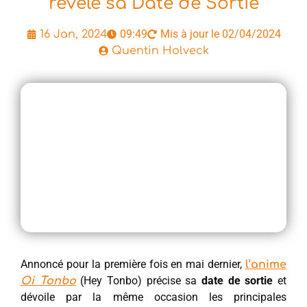
révèle sa Date de Sortie
09:49
Mis à jour le 02/04/2024
16 Jan, 2024
Quentin Holveck
Annoncé pour la première fois en mai dernier,
l’anime
(Hey Tonbo) précise sa
date de sortie
et
Oi Tonbo
dévoile par la même occasion les principales