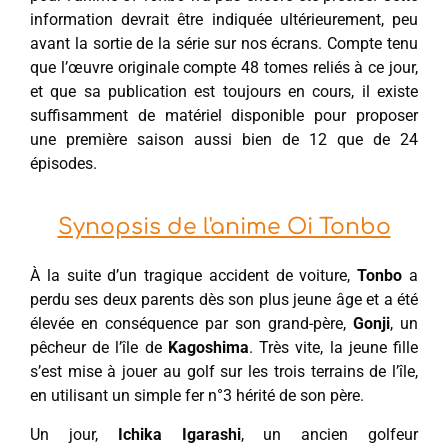
information devrait être indiquée ultérieurement, peu
avant la sortie de la série sur nos écrans. Compte tenu
que l’œuvre originale compte 48 tomes reliés à ce jour,
et que sa publication est toujours en cours, il existe
suffisamment de matériel disponible pour proposer
une première saison aussi bien de 12 que de 24
épisodes.
Synopsis de l'anime Oi Tonbo
À la suite d’un tragique accident de voiture,
Tonbo
a
perdu ses deux parents dès son plus jeune âge et a été
élevée en conséquence par son grand-père,
Gonji
, un
pêcheur de l’île de
Kagoshima
. Très vite, la jeune fille
s’est mise à jouer au golf sur les trois terrains de l’île,
en utilisant un simple fer n°3 hérité de son père.
Un jour,
Ichika Igarashi
, un ancien golfeur