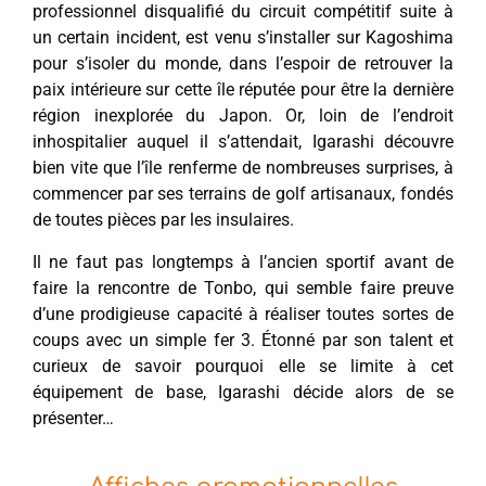
professionnel disqualifié du circuit compétitif suite à
un certain incident, est venu s’installer sur Kagoshima
pour s’isoler du monde, dans l’espoir de retrouver la
paix intérieure sur cette île réputée pour être la dernière
région inexplorée du Japon. Or, loin de l’endroit
inhospitalier auquel il s’attendait, Igarashi découvre
bien vite que l’île renferme de nombreuses surprises, à
commencer par ses terrains de golf artisanaux, fondés
de toutes pièces par les insulaires.
Il ne faut pas longtemps à l’ancien sportif avant de
faire la rencontre de Tonbo, qui semble faire preuve
d’une prodigieuse capacité à réaliser toutes sortes de
coups avec un simple fer 3. Étonné par son talent et
curieux de savoir pourquoi elle se limite à cet
équipement de base, Igarashi décide alors de se
présenter…