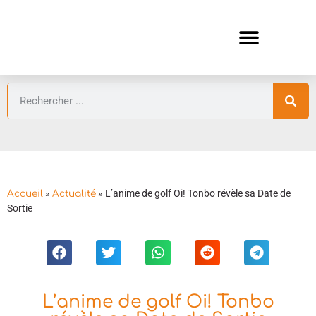
ANIMES AUTOMNE 2026 🍁
GUIDES ANIMES
»
»
L’anime de golf Oi! Tonbo révèle sa Date de
Accueil
Actualité
Sortie
L’anime de golf Oi! Tonbo