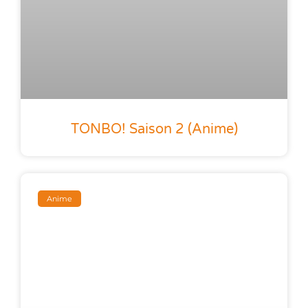
TONBO! Saison 2 (anime)
Anime