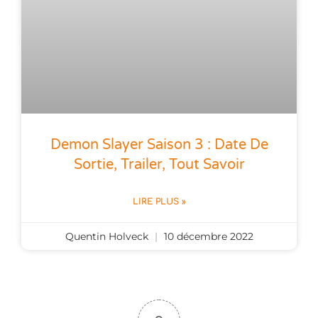
Demon Slayer Saison 3 : Date De
Sortie, Trailer, Tout Savoir
LIRE PLUS »
Quentin Holveck
10 décembre 2022