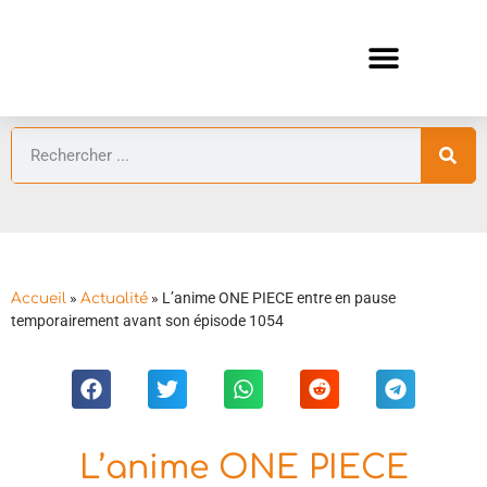
ANIMES AUTOMNE 2026 🍁
GUIDES ANIMES
»
»
L’anime ONE PIECE entre en pause
Accueil
Actualité
temporairement avant son épisode 1054
L’anime ONE PIECE