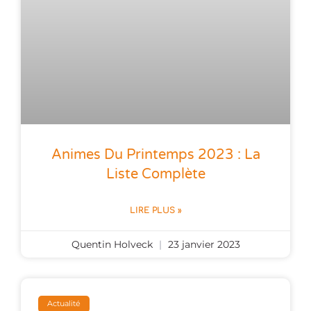
Animes Du Printemps 2023 : La
Liste Complète
LIRE PLUS »
Quentin Holveck
23 janvier 2023
Actualité