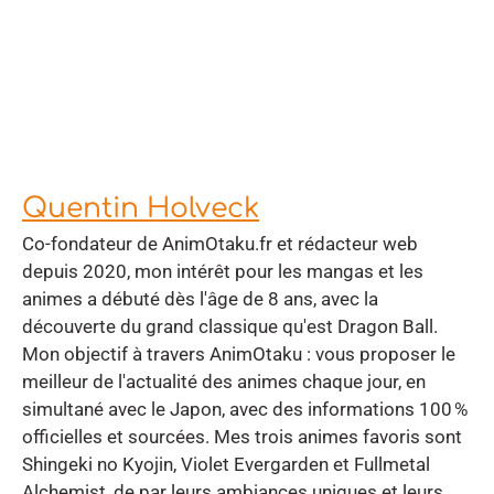
Quentin Holveck
Co-fondateur de AnimOtaku.fr et rédacteur web
depuis 2020, mon intérêt pour les mangas et les
animes a débuté dès l'âge de 8 ans, avec la
découverte du grand classique qu'est Dragon Ball.
Mon objectif à travers AnimOtaku : vous proposer le
meilleur de l'actualité des animes chaque jour, en
simultané avec le Japon, avec des informations 100 %
officielles et sourcées. Mes trois animes favoris sont
Shingeki no Kyojin, Violet Evergarden et Fullmetal
Alchemist, de par leurs ambiances uniques et leurs