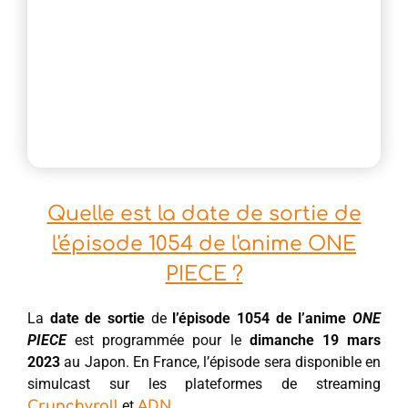
Quelle est la date de sortie de
l'épisode 1054 de l'anime ONE
PIECE ?
La
date de sortie
de
l’épisode 1054 de l’anime
ONE
PIECE
est programmée pour le
dimanche 19 mars
2023
au Japon. En France, l’épisode sera disponible en
simulcast sur les plateformes de streaming
et
.
Crunchyroll
ADN