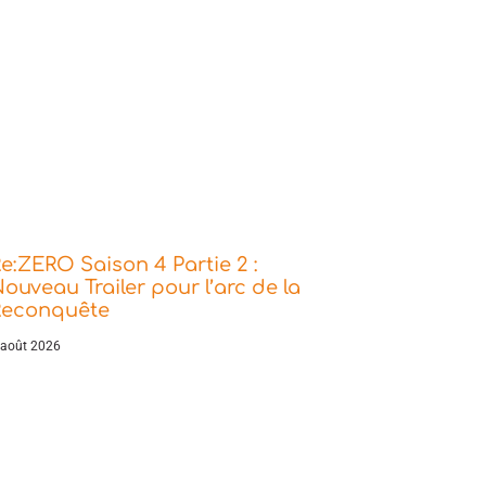
e:ZERO Saison 4 Partie 2 :
ouveau Trailer pour l’arc de la
Reconquête
 août 2026