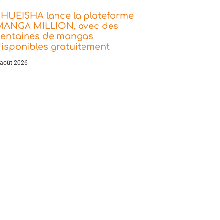
SHUEISHA lance la plateforme
MANGA MILLION, avec des
centaines de mangas
isponibles gratuitement
 août 2026