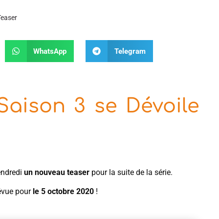
Teaser
WhatsApp
Telegram
aison 3 se Dévoile
endredi
un nouveau teaser
pour la suite de la série.
révue pour
le 5 octobre 2020
!