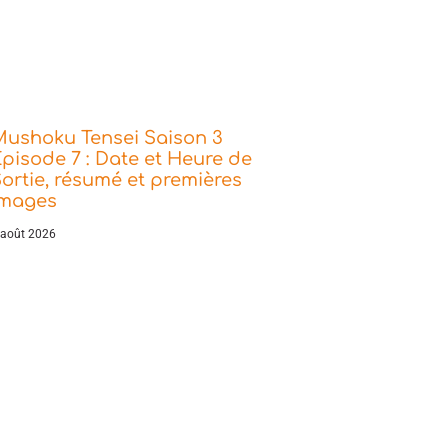
Mushoku Tensei Saison 3
pisode 7 : Date et Heure de
ortie, résumé et premières
images
 août 2026