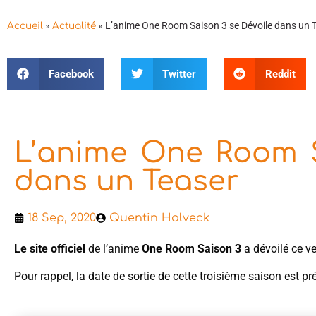
»
»
L’anime One Room Saison 3 se Dévoile dans un 
Accueil
Actualité
Facebook
Twitter
Reddit
L’anime One Room S
dans un Teaser
18 Sep, 2020
Quentin Holveck
Le site officiel
de l’anime
One Room Saison 3
a dévoilé ce v
Pour rappel, la date de sortie de cette troisième saison est p