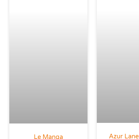
Azur Lane 
Le Manga