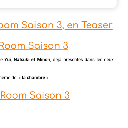
oom Saison 3, en Teaser
 Room Saison 3
de
Yui
,
Natsuki et Minori
, déjà présentes dans les deux
theme de «
la chambre
».
 Room Saison 3