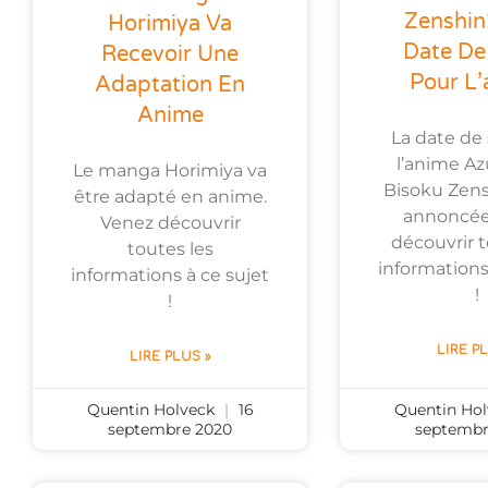
Zenshin!
Horimiya Va
Date De 
Recevoir Une
Pour L
Adaptation En
Anime
La date de 
l’anime Az
Le manga Horimiya va
Bisoku Zens
être adapté en anime.
annoncée
Venez découvrir
découvrir t
toutes les
informations
informations à ce sujet
!
!
LIRE P
LIRE PLUS »
Quentin Holveck
16
Quentin Ho
septembre 2020
septembr