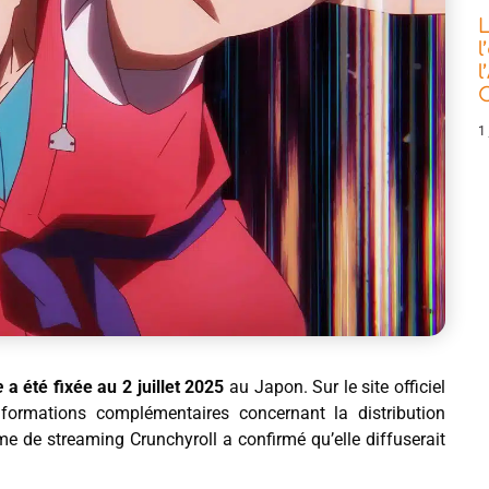
L
l
l
C
1 
e
a été fixée au 2 juillet 2025
au Japon. Sur le site officiel
formations complémentaires concernant la distribution
rme de streaming Crunchyroll a confirmé qu’elle diffuserait