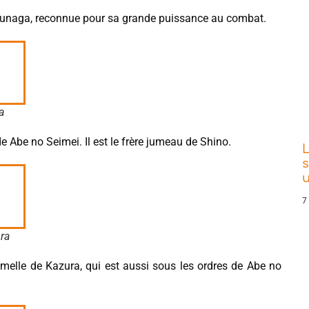
Atsunaga, reconnue pour sa grande puissance au combat.
a
e Abe no Seimei. Il est le frère jumeau de Shino.
L
s
7
ra
melle de Kazura, qui est aussi sous les ordres de Abe no