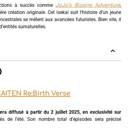
ductions à succès comme
,
JoJo’s Bizarre Adventure
ère création originale. Cet isekai suit l’histoire d’un jeune
ncestrales se mêlent aux avancées futuristes. Bien vite, il
’entités surnaturelles.
ITEN Re:Birth Verse
ra diffusé à partir du 2 juillet 2025, en exclusivité sur
és de l’été. Son nombre total d’épisodes sera précisé