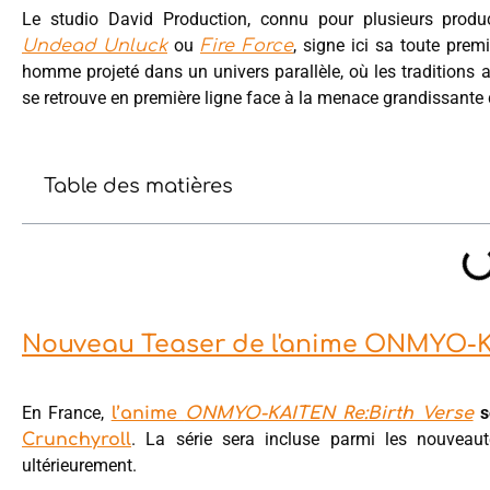
Le studio David Production, connu pour plusieurs pro
ou
, signe ici sa toute premi
Undead Unluck
Fire Force
homme projeté dans un univers parallèle, où les traditions a
se retrouve en première ligne face à la menace grandissante d
Table des matières
Nouveau Teaser de l'anime ONMYO-KA
En France,
se
l’anime
ONMYO-KAITEN Re:Birth Verse
. La série sera incluse parmi les nouveaut
Crunchyroll
ultérieurement.