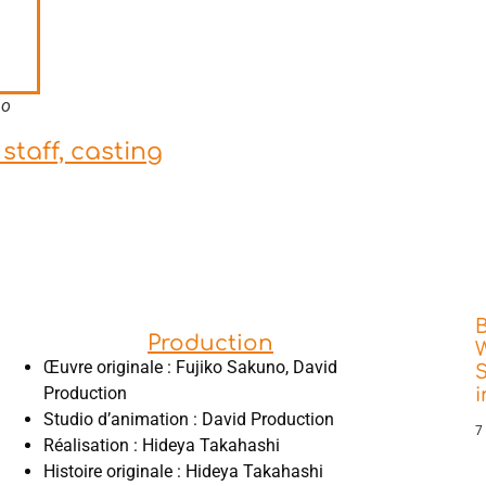
no
staff, casting
Production
W
Œuvre originale : Fujiko Sakuno, David
S
Production
Studio d’animation : David Production
7
Réalisation : Hideya Takahashi
Histoire originale : Hideya Takahashi