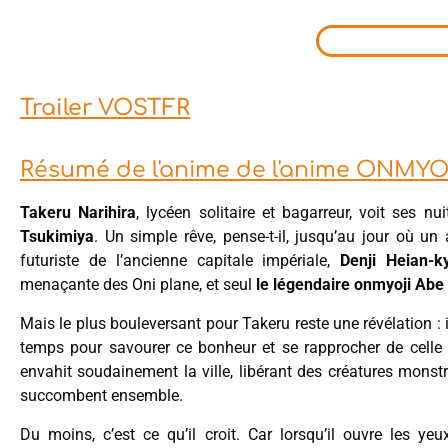
Trailer VOSTFR
Résumé de l'anime de l'anime ONMYO-
Takeru Narihira
, lycéen solitaire et bagarreur, voit ses nu
Tsukimiya
. Un simple rêve, pense-t-il, jusqu’au jour où u
futuriste de l’ancienne capitale impériale,
Denji Heian-k
menaçante des Oni plane, et seul
le légendaire onmyoji Abe
Mais le plus bouleversant pour Takeru reste une révélation : i
temps pour savourer ce bonheur et se rapprocher de celle
envahit soudainement la ville, libérant des créatures monst
succombent ensemble.
Du moins, c’est ce qu’il croit. Car lorsqu’il ouvre les ye