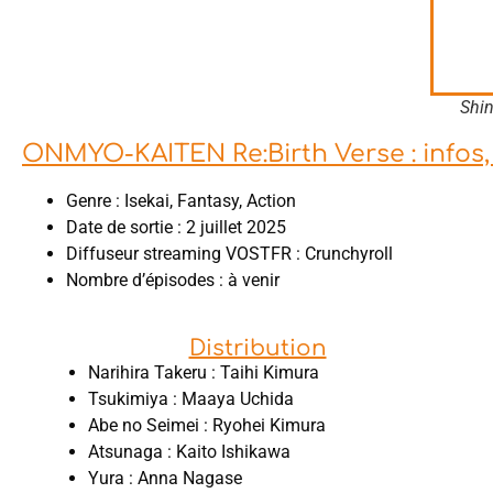
Shi
ONMYO-KAITEN Re:Birth Verse : infos, 
Genre : Isekai, Fantasy, Action
Date de sortie : 2 juillet 2025
Diffuseur streaming VOSTFR : Crunchyroll
Nombre d’épisodes : à venir
Distribution
Narihira Takeru : Taihi Kimura
Tsukimiya : Maaya Uchida
Abe no Seimei : Ryohei Kimura
Atsunaga : Kaito Ishikawa
Yura : Anna Nagase