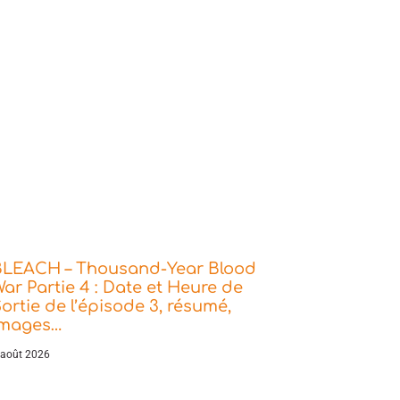
BLEACH – Thousand-Year Blood
ar Partie 4 : Date et Heure de
ortie de l’épisode 3, résumé,
images…
 août 2026