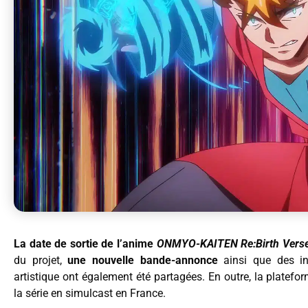
La date de sortie de l’anime
ONMYO-KAITEN Re
:Birth Vers
du projet,
une nouvelle bande-annonce
ainsi que des in
artistique ont également été partagées. En outre, la platefo
la série en simulcast en France.