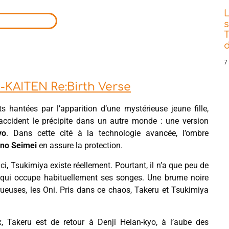
s
T
d
7
KAITEN Re:Birth Verse
its hantées par l’apparition d’une mystérieuse jeune fille,
n accident le précipite dans un autre monde : une version
yo
. Dans cette cité à la technologie avancée, l’ombre
 no Seimei
en assure la protection.
ci, Tsukimiya existe réellement. Pourtant, il n’a que peu de
 qui occupe habituellement ses songes. Une brume noire
rueuses, les Oni. Pris dans ce chaos, Takeru et Tsukimiya
ux, Takeru est de retour à Denji Heian-kyo, à l’aube des