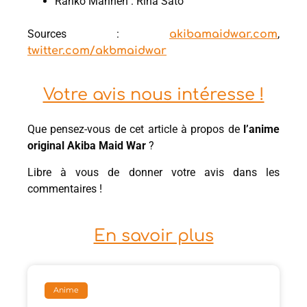
Ranko Mannen : Rina Sato
Sources :
,
akibamaidwar.com
twitter.com/akbmaidwar
Votre avis nous intéresse !
Que pensez-vous de cet article à propos de
l’anime
original Akiba Maid War
?
Libre à vous de donner votre avis dans les
commentaires !
En savoir plus
Anime