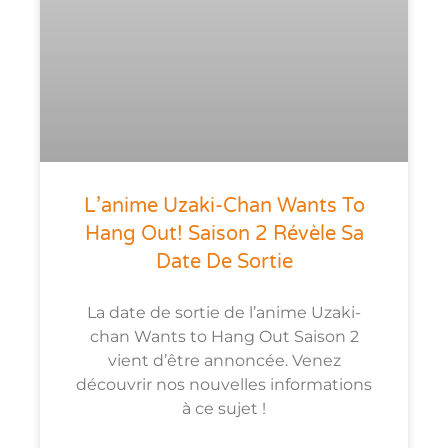
L’anime Uzaki-Chan Wants To
Hang Out! Saison 2 Révèle Sa
Date De Sortie
La date de sortie de l’anime Uzaki-
chan Wants to Hang Out Saison 2
vient d’être annoncée. Venez
découvrir nos nouvelles informations
à ce sujet !