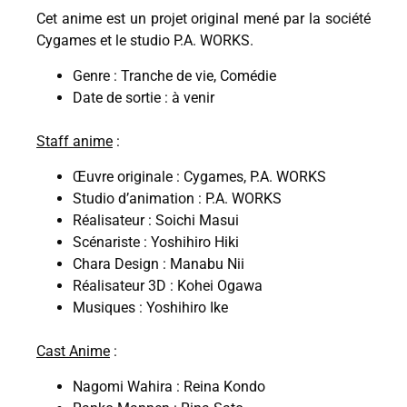
Cet anime est un projet original mené par la société
Cygames et le studio P.A. WORKS.
Genre : Tranche de vie, Comédie
Date de sortie : à venir
Staff anime
:
Œuvre originale : Cygames, P.A. WORKS
Studio d’animation : P.A. WORKS
Réalisateur : Soichi Masui
Scénariste : Yoshihiro Hiki
Chara Design : Manabu Nii
Réalisateur 3D : Kohei Ogawa
Musiques : Yoshihiro Ike
Cast Anime
:
Nagomi Wahira : Reina Kondo