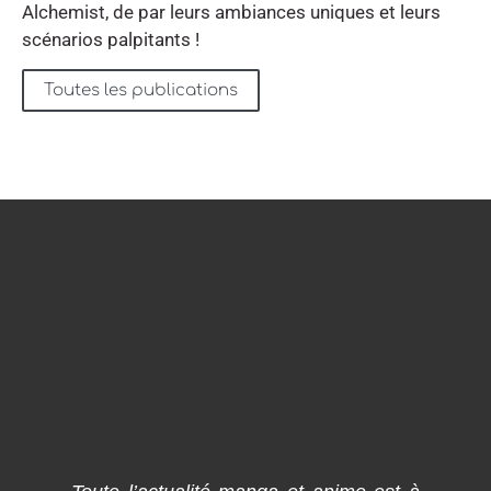
Alchemist, de par leurs ambiances uniques et leurs
scénarios palpitants !
Toutes les publications