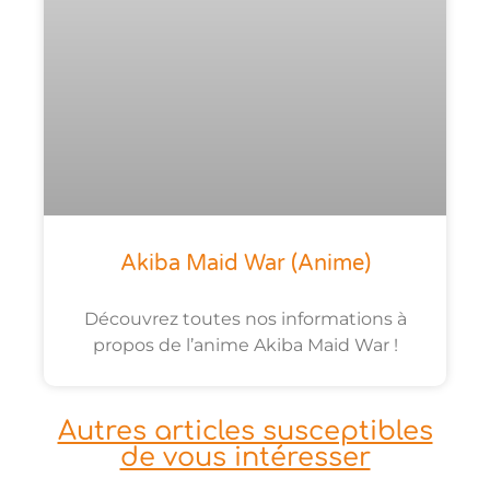
Akiba Maid War (anime)
Découvrez toutes nos informations à
propos de l’anime Akiba Maid War !
Autres articles susceptibles
de vous intéresser