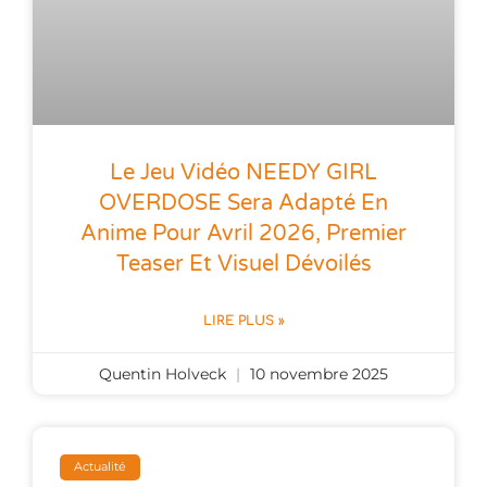
Le Jeu Vidéo NEEDY GIRL
OVERDOSE Sera Adapté En
Anime Pour Avril 2026, Premier
Teaser Et Visuel Dévoilés
LIRE PLUS »
Quentin Holveck
10 novembre 2025
Actualité