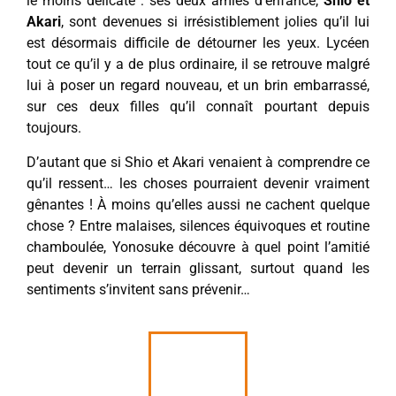
le moins délicate : ses deux amies d’enfance,
Shio et
Akari
, sont devenues si irrésistiblement jolies qu’il lui
est désormais difficile de détourner les yeux. Lycéen
tout ce qu’il y a de plus ordinaire, il se retrouve malgré
lui à poser un regard nouveau, et un brin embarrassé,
sur ces deux filles qu’il connaît pourtant depuis
toujours.
D’autant que si Shio et Akari venaient à comprendre ce
qu’il ressent… les choses pourraient devenir vraiment
gênantes ! À moins qu’elles aussi ne cachent quelque
chose ? Entre malaises, silences équivoques et routine
chamboulée, Yonosuke découvre à quel point l’amitié
peut devenir un terrain glissant, surtout quand les
sentiments s’invitent sans prévenir…