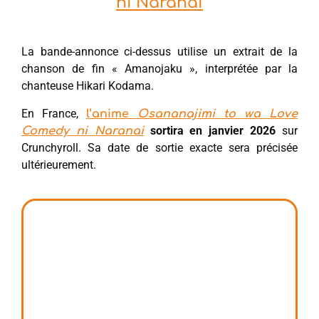
ni Naranai
La bande-annonce ci-dessus utilise un extrait de la
chanson de fin « Amanojaku », interprétée par la
chanteuse Hikari Kodama.
En France,
l’anime
Osananajimi to wa Love
sortira en janvier 2026
sur
Comedy ni Naranai
Crunchyroll. Sa date de sortie exacte sera précisée
ultérieurement.