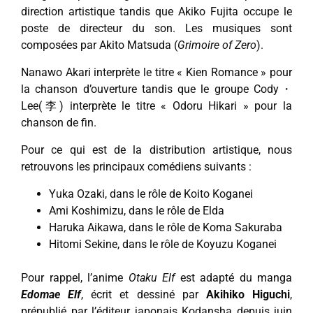
direction artistique tandis que Akiko Fujita occupe le
poste de directeur du son. Les musiques sont
composées par Akito Matsuda (
Grimoire of Zero
).
Nanawo Akari interprète le titre « Kien Romance » pour
la chanson d’ouverture tandis que le groupe Cody・
Lee(李) interprète le titre « Odoru Hikari » pour la
chanson de fin.
Pour ce qui est de la distribution artistique, nous
retrouvons les principaux comédiens suivants :
Yuka Ozaki, dans le rôle de Koito Koganei
Ami Koshimizu, dans le rôle de Elda
Haruka Aikawa, dans le rôle de Koma Sakuraba
Hitomi Sekine, dans le rôle de Koyuzu Koganei
Pour rappel, l’anime
Otaku Elf
est adapté du manga
Edomae Elf
, écrit et dessiné par
Akihiko Higuchi
,
prépublié par l’éditeur japonais Kodansha depuis juin