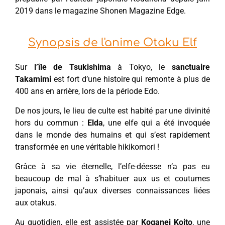
2019 dans le magazine Shonen Magazine Edge.
Synopsis de l'anime Otaku Elf
Sur
l’île de Tsukishima
à Tokyo, le
sanctuaire
Takamimi
est fort d’une histoire qui remonte à plus de
400 ans en arrière, lors de la période Edo.
De nos jours, le lieu de culte est habité par une divinité
hors du commun :
Elda
, une elfe qui a été invoquée
dans le monde des humains et qui s’est rapidement
transformée en une véritable hikikomori !
Grâce à sa vie éternelle, l’elfe-déesse n’a pas eu
beaucoup de mal à s’habituer aux us et coutumes
japonais, ainsi qu’aux diverses connaissances liées
aux otakus.
Au quotidien, elle est assistée par
Koganei Koito
, une