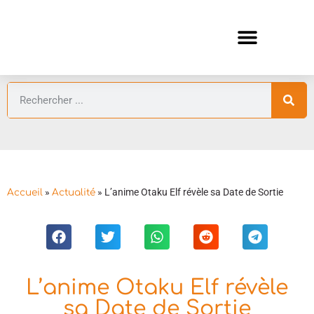
ANIMES AUTOMNE 2026 🍁
GUIDES ANIMES
»
»
L’anime Otaku Elf révèle sa Date de Sortie
Accueil
Actualité
L’anime Otaku Elf révèle
sa Date de Sortie