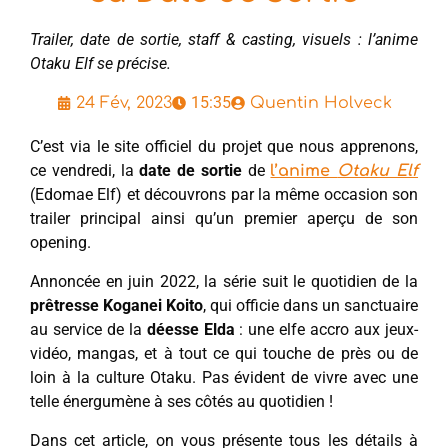
Trailer, date de sortie, staff & casting, visuels : l’anime
Otaku Elf se précise.
15:35
24 Fév, 2023
Quentin Holveck
C’est via le site officiel du projet que nous apprenons,
ce vendredi, la
date de sortie
de
l’anime
Otaku Elf
(Edomae Elf) et découvrons par la même occasion son
trailer principal ainsi qu’un premier aperçu de son
opening.
Annoncée en juin 2022, la série suit le quotidien de la
prêtresse
Koganei Koito
, qui officie dans un sanctuaire
au service de la
déesse Elda
: une elfe accro aux jeux-
vidéo, mangas, et à tout ce qui touche de près ou de
loin à la culture Otaku. Pas évident de vivre avec une
telle énergumène à ses côtés au quotidien !
Dans cet article, on vous présente tous les détails à