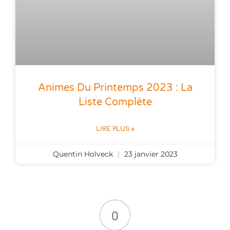
Animes Du Printemps 2023 : La
Liste Complète
LIRE PLUS »
Quentin Holveck
23 janvier 2023
0