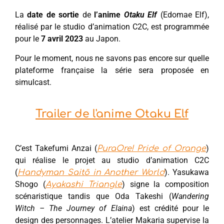
La
date de sortie
de
l’anime
Otaku Elf
(Edomae Elf),
réalisé par le studio d’animation C2C, est programmée
pour le
7 avril 2023
au Japon.
Pour le moment, nous ne savons pas encore sur quelle
plateforme française la série sera proposée en
simulcast.
Trailer de l'anime Otaku Elf
C’est Takefumi Anzai (
)
PuraOre! Pride of Orange
qui réalise le projet au studio d’animation C2C
(
). Yasukawa
Handyman Saitō in Another World
Shogo (
) signe la composition
Ayakashi Triangle
scénaristique tandis que Oda Takeshi (
Wandering
Witch – The Journey of Elaina
) est crédité pour le
design des personnages. L’atelier Makaria supervise la