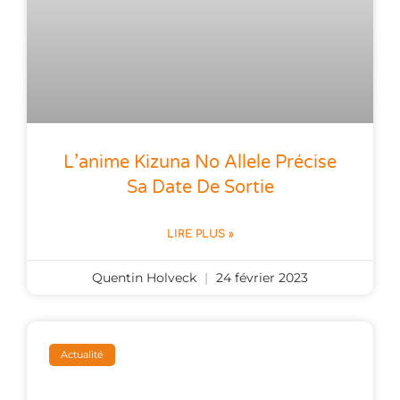
L’anime Kizuna No Allele Précise
Sa Date De Sortie
LIRE PLUS »
Quentin Holveck
24 février 2023
Actualité