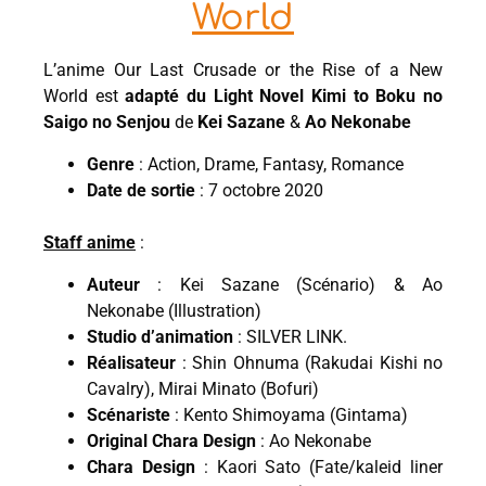
World
L’anime Our Last Crusade or the Rise of a New
World est
adapté du Light Novel Kimi to Boku no
Saigo no Senjou
de
Kei Sazane
&
Ao Nekonabe
Genre
: Action, Drame, Fantasy, Romance
Date de sortie
: 7 octobre 2020
Staff anime
:
Auteur
: Kei Sazane (Scénario) & Ao
Nekonabe (Illustration)
Studio d’animation
: SILVER LINK.
Réalisateur
: Shin Ohnuma (Rakudai Kishi no
Cavalry), Mirai Minato (Bofuri)
Scénariste
: Kento Shimoyama (Gintama)
Original Chara Design
: Ao Nekonabe
Chara Design
: Kaori Sato (Fate/kaleid liner