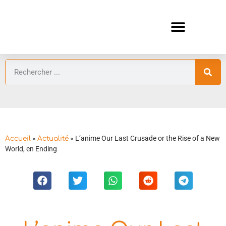
ANIMES AUTOMNE 2026 🍁
GUIDES ANIMES
»
»
L’anime Our Last Crusade or the Rise of a New
Accueil
Actualité
World, en Ending