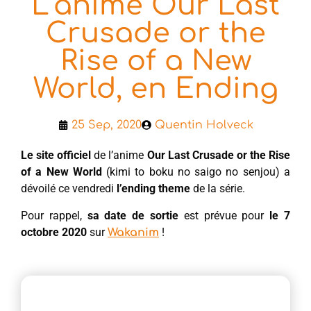
L’anime Our Last
Crusade or the
Rise of a New
World, en Ending
25 Sep, 2020
Quentin Holveck
Le site officiel
de l’anime
Our Last Crusade or the Rise
of a New World
(kimi to boku no saigo no senjou) a
dévoilé ce vendredi
l’ending theme
de la série.
Pour rappel,
sa date de sortie
est prévue pour
le 7
octobre 2020
sur
!
Wakanim