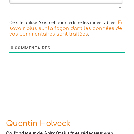
Ce site utilise Akismet pour réduire les indésirables.
En
savoir plus sur la façon dont les données de
.
vos commentaires sont traitées
0
COMMENTAIRES
Quentin Holveck
Co-fondateur de AnimOtaku.fr et rédacteur web