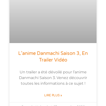
L’anime Danmachi Saison 3, En
Trailer Vidéo
Un trailer a été dévoilé pour l’anime
Danmachi Saison 3. Venez découvrir
toutes les informations à ce sujet !
LIRE PLUS »