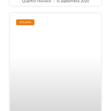
Quentin Holveck
15 septembre 2020
Actualité