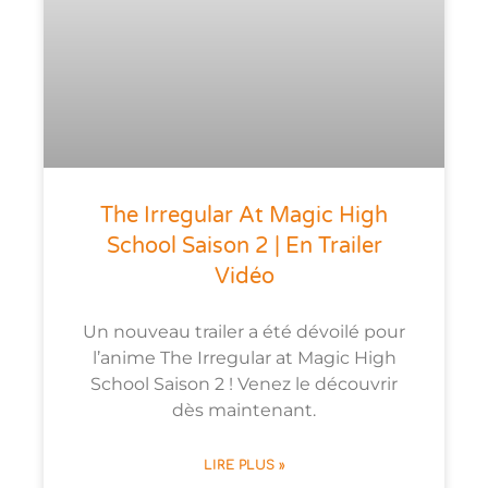
The Irregular At Magic High
School Saison 2 | En Trailer
Vidéo
Un nouveau trailer a été dévoilé pour
l’anime The Irregular at Magic High
School Saison 2 ! Venez le découvrir
dès maintenant.
LIRE PLUS »