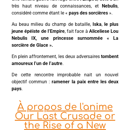
très haut niveau de connaissances, et
Nebulis
,
considéré comme étant le «
pays des sorcières
».
Au beau milieu du champ de bataille,
Iska
,
le plus
jeune épéiste de l’Empire
, fait face à
Aliceliese Lou
Nebulis IX, une princesse surnommée « La
sorcière de Glace ».
En plein affrontement, les deux adversaires
tombent
amoureux l’un de l’autre
.
De cette rencontre improbable nait un nouvel
objectif commun :
ramener la paix entre les deux
pays
.
À propos de l'anime
Our Last Crusade or
the Rise of a New