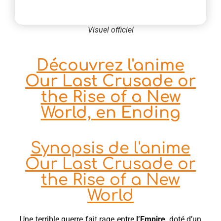
Visuel officiel
Découvrez l'anime
Our Last Crusade or
the Rise of a New
World, en Ending
Synopsis de l'anime
Our Last Crusade or
the Rise of a New
World
Une terrible guerre fait rage entre
l’Empire
, doté d’un