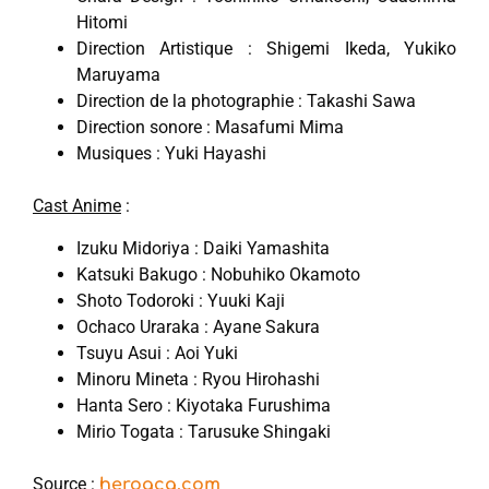
Hitomi
Direction Artistique : Shigemi Ikeda, Yukiko
Maruyama
Direction de la photographie : Takashi Sawa
Direction sonore : Masafumi Mima
Musiques : Yuki Hayashi
Cast Anime
:
Izuku Midoriya : Daiki Yamashita
Katsuki Bakugo : Nobuhiko Okamoto
Shoto Todoroki : Yuuki Kaji
Ochaco Uraraka : Ayane Sakura
Tsuyu Asui : Aoi Yuki
Minoru Mineta : Ryou Hirohashi
Hanta Sero : Kiyotaka Furushima
Mirio Togata : Tarusuke Shingaki
Source :
heroaca.com