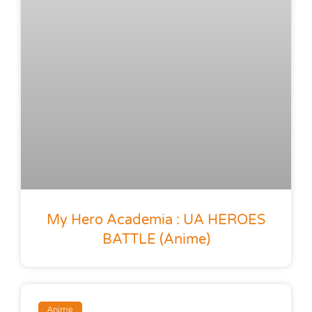
My Hero Academia : UA HEROES
BATTLE (anime)
Anime