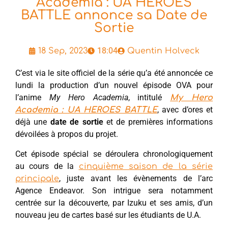
Academia : UA HEROES
BATTLE annonce sa Date de
Sortie
18:04
18 Sep, 2023
Quentin Holveck
C’est via le site officiel de la série qu’a été annoncée ce
lundi la production d’un nouvel épisode OVA pour
l’anime
My Hero Academia
, intitulé
My Hero
, avec d’ores et
Academia : UA HEROES BATTLE
déjà une
date de sortie
et de premières informations
dévoilées à propos du projet.
Cet épisode spécial se déroulera chronologiquement
au cours de la
cinquième saison de la série
, juste avant les évènements de l’arc
principale
Agence Endeavor. Son intrigue sera notamment
centrée sur la découverte, par Izuku et ses amis, d’un
nouveau jeu de cartes basé sur les étudiants de U.A.