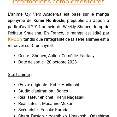
Informations complémentaires
L’anime
My Hero Academia
est basé sur le manga
éponyme de
Kohei Horikoshi
, prépublié au Japon à
partir d’avril 2014 au sein du Weekly Shonen Jump de
l’éditeur Shueisha. En France, le manga est édité par
tandis que l’intégralité de la série animée est à
Ki-oon
retrouver sur Crunchyroll.
Genre : Shonen, Action, Comédie, Fantasy
Date de sortie : 20 octobre 2023
Staff anime
:
Œuvre originale : Kohei Horikoshi
Studio d’animation : Bones
Réalisateur en chef : Kenji Nagasaki
Réalisateur : Masahiro Mukai
Scénariste : Yosuke Kuroda
Chara Design : Yoshihiko Umakoshi, Odashima