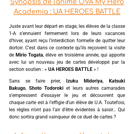
Synopsis de l'anime OVA My Hero
Academia : UA HEROES BATTLE
Juste avant leur départ en stage, les élèves de la classe
1-A s’ennuient fermement lors de leurs vacances
d’hiver, ayant reçu l’interdiction formelle de quitter leur
dortoir. C’est dans ce contexte qu’ils reçoivent la visite
de
Mirio Togata
, élève en troisième année, qui apporte
avec lui un nouveau jeu de cartes développé par la
section soutien : «
UA HEROES BATTLE
» !
Sans se faire prier,
Izuku Midoriya
,
Katsuki
Bakugo
,
Shoto Todoroki
et leurs autres camarades
s’empressent d’essayer le jeu et découvrent que
chaque carte est à l’effigie d’un élève de U.A. Toutefois,
les règles n’ont pas l’air d’être évidentes à saisir… Qui
donc sortira grand vainqueur de ce duel de cartes ?