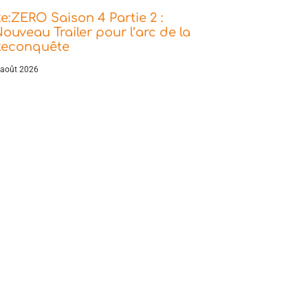
e:ZERO Saison 4 Partie 2 :
ouveau Trailer pour l’arc de la
Reconquête
 août 2026