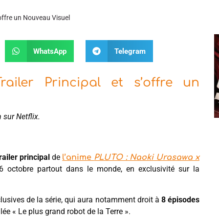
’offre un Nouveau Visuel
WhatsApp
Telegram
iler Principal et s’offre un
 sur Netflix.
railer principal
de
l’anime
PLUTO : Naoki Urasawa x
26 octobre partout dans le monde, en exclusivité sur la
lusives de la série, qui aura notamment droit à
8 épisodes
lée « Le plus grand robot de la Terre ».