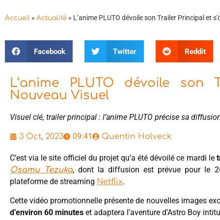
»
»
L’anime PLUTO dévoile son Trailer Principal et s
Accueil
Actualité
Facebook
Twitter
Reddit
L’anime PLUTO dévoile son Tra
Nouveau Visuel
Visuel clé, trailer principal : l’anime PLUTO précise sa diffusion
09:41
3 Oct, 2023
Quentin Holveck
C’est via le site officiel du projet qu’a été dévoilé ce mardi le
t
, dont la diffusion est prévue pour le 
Osamu Tezuka
plateforme de streaming
.
Netflix
Cette vidéo promotionnelle présente de nouvelles images exc
d’environ 60 minutes
et adaptera l’aventure d’Astro Boy intitu