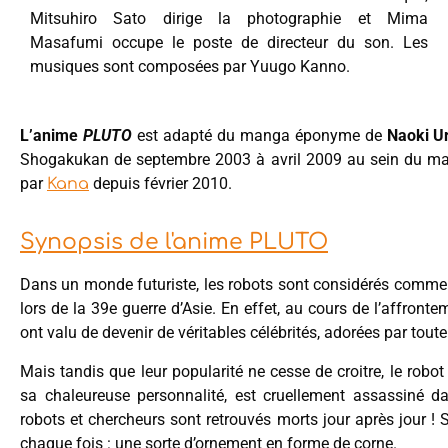
Mitsuhiro Sato dirige la photographie et Mima
Masafumi occupe le poste de directeur du son. Les
musiques sont composées par Yuugo Kanno.
L’anime
PLUTO
est adapté du manga éponyme de
Naoki U
Shogakukan de septembre 2003 à avril 2009 au sein du mag
par
depuis février 2010.
Kana
Synopsis de l'anime PLUTO
Dans un monde futuriste, les robots sont considérés comm
lors de la 39e guerre d’Asie. En effet, au cours de l’affronte
ont valu de devenir de véritables célébrités, adorées par toute
Mais tandis que leur popularité ne cesse de croitre, le robo
sa chaleureuse personnalité, est cruellement assassiné da
robots et chercheurs sont retrouvés morts jour après jour ! S
chaque fois : une sorte d’ornement en forme de corne.