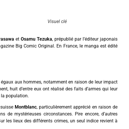
Visuel clé
rasawa
et
Osamu Tezuka
, prépublié par l’éditeur japonais
azine Big Comic Original. En France, le manga est édité
e égaux aux hommes, notamment en raison de leur impact
ment, huit d’entre eux ont réalisé des faits d’armes qui leur
 la population.
t suisse
Montblanc
, particulièrement apprécié en raison de
ns de mystérieuses circonstances. Pire encore, d’autres
ur les lieux des différents crimes, un seul indice revient à