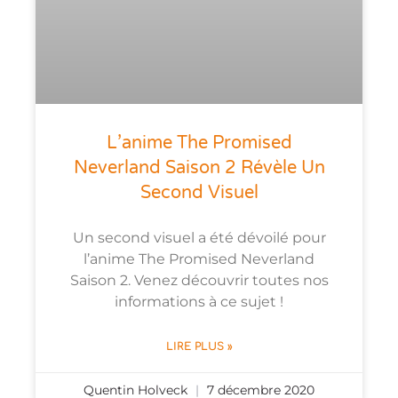
L’anime The Promised
Neverland Saison 2 Révèle Un
Second Visuel
Un second visuel a été dévoilé pour
l’anime The Promised Neverland
Saison 2. Venez découvrir toutes nos
informations à ce sujet !
LIRE PLUS »
Quentin Holveck
7 décembre 2020