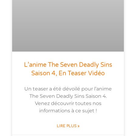
L’anime The Seven Deadly Sins
Saison 4, En Teaser Vidéo
Un teaser a été dévoilé pour l’anime
The Seven Deadly Sins Saison 4.
Venez découvrir toutes nos
informations à ce sujet !
LIRE PLUS »