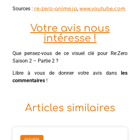
Sources :
,
re-zero-anime.jp
www.youtube.com
Votre avis nous
intéresse !
Que pensez-vous de ce visuel clé pour Re:Zero
Saison 2 – Partie 2 ?
Libre à vous de donner votre avis dans
les
commentaires
!
Articles similaires
Actualité