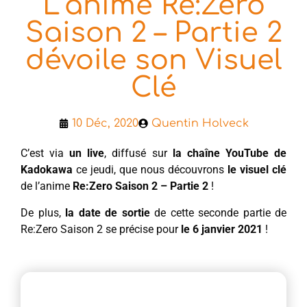
L’anime Re:Zero
Saison 2 – Partie 2
dévoile son Visuel
Clé
10 Déc, 2020
Quentin Holveck
C’est via
un live
, diffusé sur
la chaîne YouTube de
Kadokawa
ce jeudi, que nous découvrons
le
visuel clé
de l’anime
Re:Zero Saison 2 – Partie
2
!
De plus,
la date de sortie
de cette seconde partie de
Re:Zero Saison 2 se précise pour
le 6 janvier 2021
!