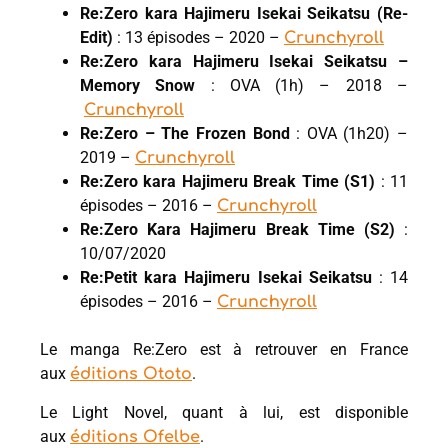
Re:Zero kara Hajimeru Isekai Seikatsu (Re-
Edit)
: 13 épisodes – 2020 –
Crunchyroll
Re:Zero kara Hajimeru Isekai Seikatsu –
Memory Snow
: OVA (1h) – 2018 –
Crunchyroll
Re:Zero – The Frozen Bond
: OVA (1h20) –
2019 –
Crunchyroll
Re:Zero kara Hajimeru Break Time (S1)
: 11
épisodes – 2016 –
Crunchyroll
Re:Zero Kara Hajimeru Break Time (S2)
:
10/07/2020
Re:Petit kara Hajimeru Isekai Seikatsu
: 14
épisodes – 2016 –
Crunchyroll
Le manga Re:Zero est à retrouver en France
aux
.
éditions Ototo
Le Light Novel, quant à lui, est disponible
aux
.
éditions Ofelbe