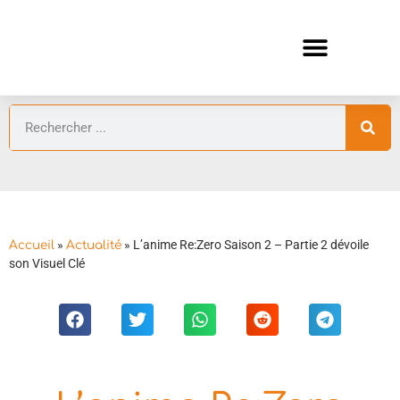
ANIMES AUTOMNE 2026 🍁
GUIDES ANIMES
»
»
L’anime Re:Zero Saison 2 – Partie 2 dévoile
Accueil
Actualité
son Visuel Clé