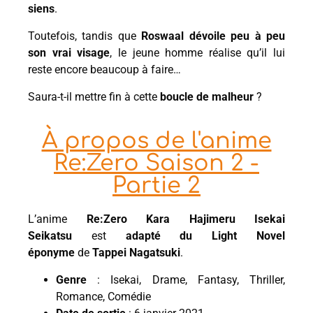
siens
.
Toutefois, tandis que
Roswaal dévoile peu à peu
son vrai visage
, le jeune homme réalise qu’il lui
reste encore beaucoup à faire…
Saura-t-il mettre fin à cette
boucle de malheur
?
À propos de l'anime
Re:Zero Saison 2 -
Partie 2
L’anime
Re:Zero Kara Hajimeru Isekai
Seikatsu
est
adapté du Light Novel
éponyme
de
Tappei Nagatsuki
.
Genre
: Isekai, Drame, Fantasy, Thriller,
Romance, Comédie