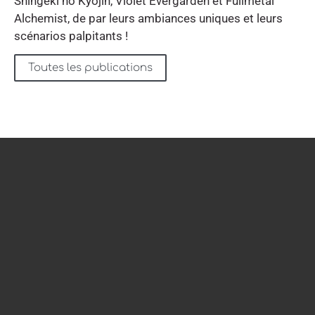
Shingeki no Kyojin, Violet Evergarden et Fullmetal
Alchemist, de par leurs ambiances uniques et leurs
scénarios palpitants !
Toutes les publications