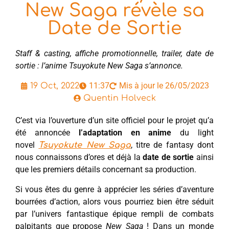
New Saga révèle sa
Date de Sortie
Staff & casting, affiche promotionnelle, trailer, date de
sortie : l’anime Tsuyokute New Saga s’annonce.
11:37
Mis à jour le 26/05/2023
19 Oct, 2022
Quentin Holveck
C’est via l’ouverture d’un site officiel pour le projet qu’a
été annoncée
l’adaptation en anime
du light
novel
, titre de fantasy dont
Tsuyokute New Saga
nous connaissons d’ores et déjà la
date de sortie
ainsi
que les premiers détails concernant sa production.
Si vous êtes du genre à apprécier les séries d’aventure
bourrées d’action, alors vous pourriez bien être séduit
par l’univers fantastique épique rempli de combats
palpitants que propose
New Saga
! Dans un monde