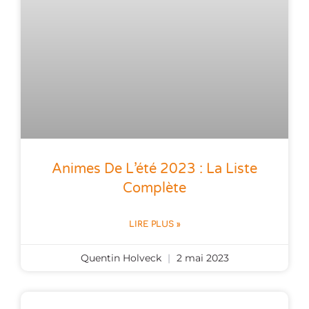
Animes De L’été 2023 : La Liste
Complète
LIRE PLUS »
Quentin Holveck
2 mai 2023