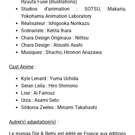
Ryuuta Fuse (Illustrations)
Studios d’animation : SOTSU, Makaria,
Yokohama Animation Laboratory
Réalisateur : Ishigooka Norikazu
Scénariste : Kenta Ihara
Chara Design Originaux : Nilitsu
Chara Design : Atsushi Asahi
Musiques : Shacho, Hironori Anazawa
Cast Anime
:
Kyle Lenard : Yuma Uchida
Seran Leila : Hiro Shimono
Lise : Ai Fairouz
Urza : Asami Seto
Sildonia Zeeles : Minami Takahashi
Autre(s) adaptation(s)
:
Le manga Die & Retry est édité en France aux éditions