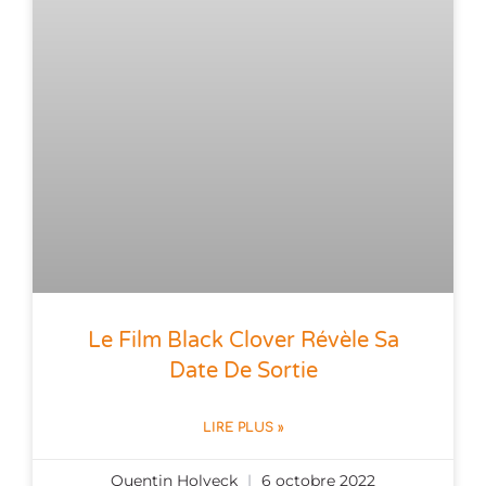
Le Film Black Clover Révèle Sa
Date De Sortie
LIRE PLUS »
Quentin Holveck
6 octobre 2022