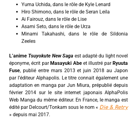
Yuma Uchida, dans le rôle de Kyle Lenard
Hiro Shimono, dans le rôle de Seran Leila
Ai Fairouz, dans le rôle de Lise
Asami Seto, dans le rôle de Urza
Minami Takahashi, dans le rôle de Sildonia
Zeeles
L’anime
Tsuyokute New Saga
est adapté du light novel
éponyme, écrit par
Masayuki Abe
et illustré par
Ryuuta
Fuse
, publié entre mars 2013 et juin 2018 au Japon
par l’éditeur Alphapolis. Le titre connait également une
adaptation en manga par Jun Miura, prépublié depuis
février 2014 sur le site internet japonais AlphaPolis
Web Manga du même éditeur. En France, le manga est
édité par Delcourt/Tonkam sous le nom «
Die & Retry
» depuis mai 2017.