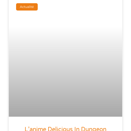
Actualité
L’anime Delicious In Dungeon