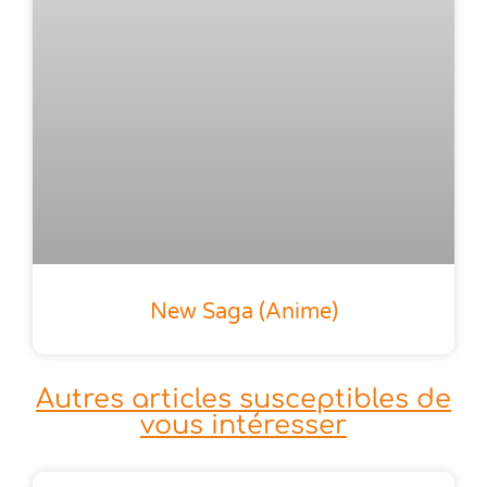
New Saga (anime)
Autres articles susceptibles de
vous intéresser