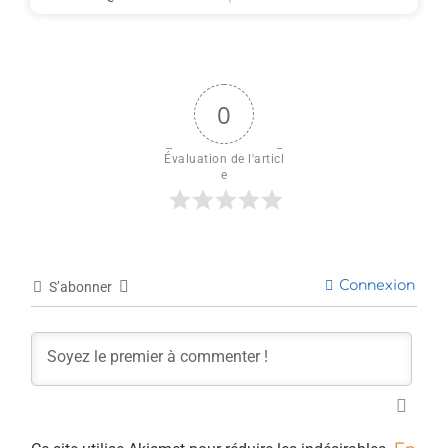
0
Évaluation de l'articl
e
Connexion
S’abonner