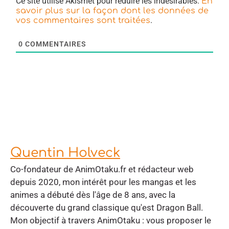
Ce site utilise Akismet pour réduire les indésirables.
En
savoir plus sur la façon dont les données de
.
vos commentaires sont traitées
0
COMMENTAIRES
Quentin Holveck
Co-fondateur de AnimOtaku.fr et rédacteur web
depuis 2020, mon intérêt pour les mangas et les
animes a débuté dès l'âge de 8 ans, avec la
découverte du grand classique qu'est Dragon Ball.
Mon objectif à travers AnimOtaku : vous proposer le