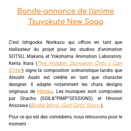
Bande-annonce de l'anime
Tsuyokute New Saga
C’est Ishigooka Norikazu qui officie en tant que
réalisateur du projet pour les studios d’animation
SOTSU, Makaria et Yokohama Animation Laboratory.
Kenta Ihara (
The Hidden Dungeon Only I Can
) signe la composition scénaristique tandis que
Enter
Atsushi Asahi est crédité en tant que character
designer. Il adapte notamment les chara designs
originaux de
. Les musiques sont composées
Nilitsu
par Shacho (SOIL&”PIMP”SESSIONS) et Hironori
Anazawa (
).
Birdie Wing -Golf Girls’ Story-
Pour ce qui est des comédiens, nous retrouvons pour le
moment :