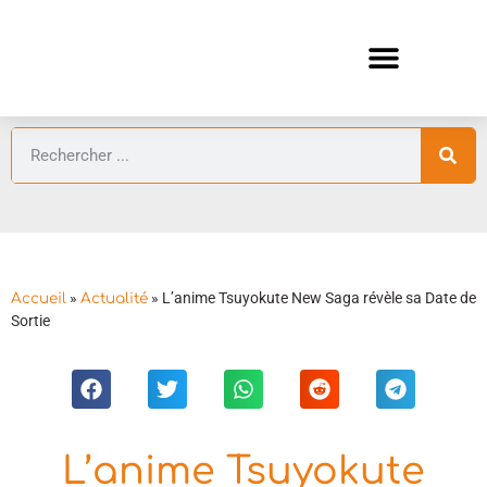
ANIMES AUTOMNE 2026 🍁
GUIDES ANIMES
»
»
L’anime Tsuyokute New Saga révèle sa Date de
Accueil
Actualité
Sortie
L’anime Tsuyokute